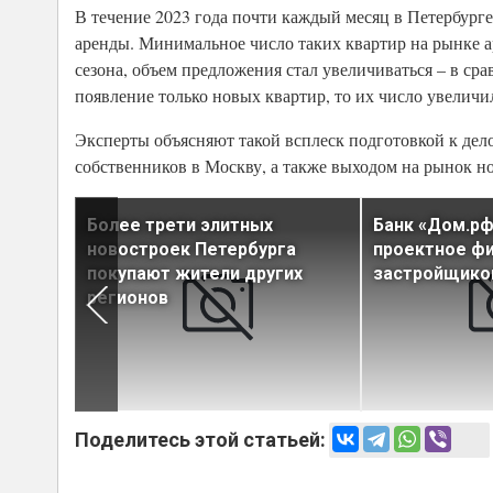
В течение 2023 года почти каждый месяц в Петербур
аренды. Минимальное число таких квартир на рынке а
сезона, объем предложения стал увеличиваться – в ср
появление только новых квартир, то их число увеличи
Эксперты объясняют такой всплеск подготовкой к дело
собственников в Москву, а также выходом на рынок н
Более трети элитных
Банк «Дом.рф
ртир
новостроек Петербурга
проектное ф
рочку
покупают жители других
застройщико
регионов
Поделитесь этой статьей: