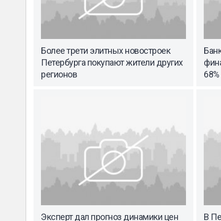
Более трети элитных новостроек
Бан
Петербурга покупают жители других
фин
регионов
68%
Эксперт дал прогноз динамики цен
В П