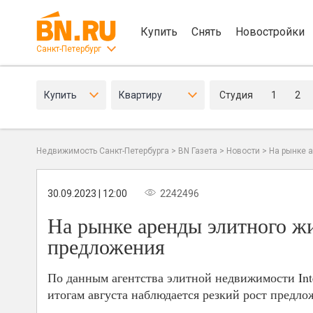
Купить
Снять
Новостройки
Санкт-Петербург
Купить
Квартиру
Студия
1
2
Недвижимость Санкт-Петербурга
>
BN Газета
>
Новости
>
На рынке 
30.09.2023 | 12:00
2242496
На рынке аренды элитного жи
предложения
По данным агентства элитной недвижимости Int
итогам августа наблюдается резкий рост предло