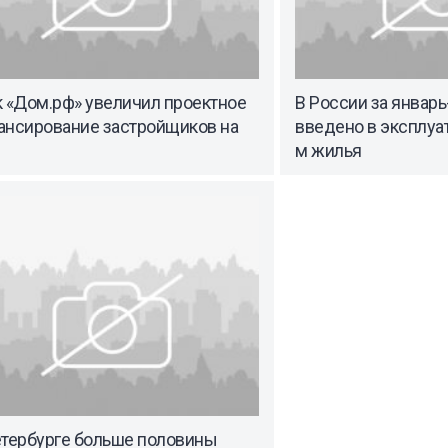
к «Дом.рф» увеличил проектное
В России за январь
ансирование застройщиков на
введено в эксплуат
м жилья
етербурге больше половины