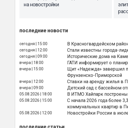
на новостройки
элит
рас
последние новости
В Красногвардейском райо
сегодня | 15:00
Стали известны города-лид
сегодня | 12:00
Исторические дома на Каме
сегодня | 09:00
ГАТИ информирует о планир
вчера | 18:00
Щит «Надежда» завершил п
вчера | 15:00
Фрунзенско-Приморской
Ставки на аренду жилья в 
вчера | 12:00
Детский сад с бассейном о
вчера | 09:00
В ИТМО Хайпарк построены
05.08.2026 | 18:00
С начала 2026 года более 
05.08.2026 | 15:00
коммунальных квартир в П
Новостройки России в июле
05.08.2026 | 12:00
последние статьи