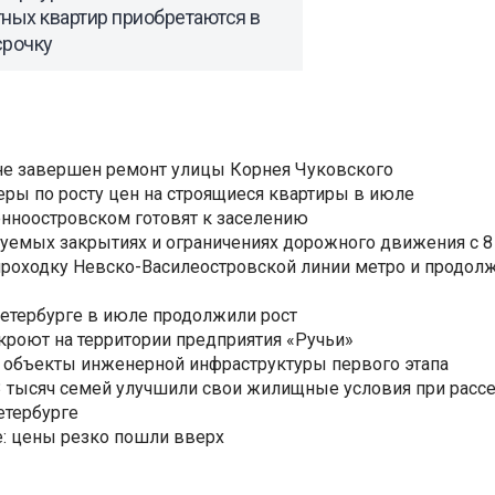
ных квартир приобретаются в
срочку
не завершен ремонт улицы Корнея Чуковского
еры по росту цен на строящиеся квартиры в июле
нноостровском готовят к заселению
уемых закрытиях и ограничениях дорожного движения с 8 
роходку Невско-Василеостровской линии метро и продолж
Петербурге в июле продолжили рост
ткроют на территории предприятия «Ручьи»
 объекты инженерной инфраструктуры первого этапа
3,3 тысяч семей улучшили свои жилищные условия при расс
етербурге
: цены резко пошли вверх