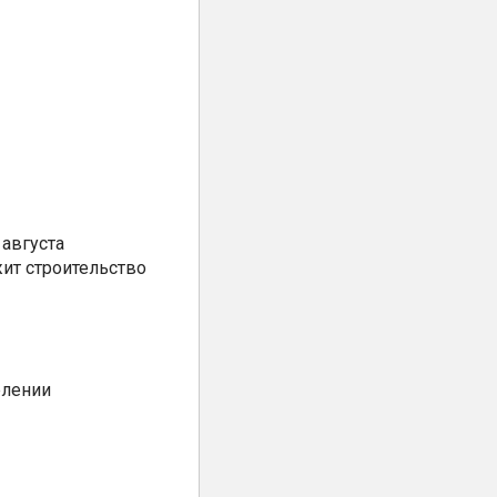
августа
ит строительство
елении