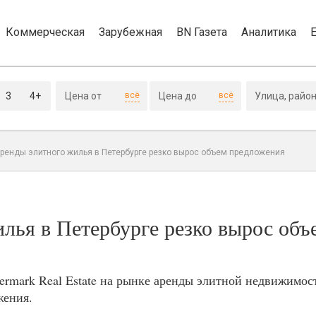
Коммерческая
Зарубежная
BN Газета
Аналитика
3
4+
всё
всё
аренды элитного жилья в Петербурге резко вырос объем предложения
лья в Петербурге резко вырос объ
ermark Real Estate на рынке аренды элитной недвижимос
жения.