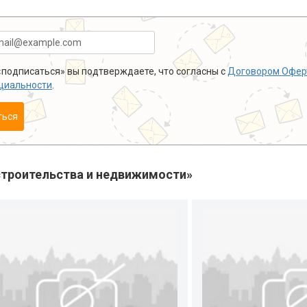
подписаться» вы подтверждаете, что согласны с
Договором Офер
циальности
.
ться
троительства и недвижимости»