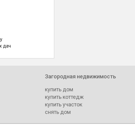
у
х дач
Загородная недвижимость
купить дом
купить коттедж
купить участок
снять дом