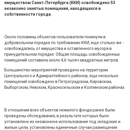
имуществом Санкт‑Петербурга (ККИ) освобождено 53
незаконно занятых помещения, находящихся в
собственности города.
Около половины объектов пользователи покинули в
добровольном порядке по требованию ККИ, еще столько же -
освобождались от имущества и оставленного мусора в
принудительном порядке. Общая площадь освобождённых
помещений составила около 4,6 тысяч квадратных метров.
Большинство мероприятий проведено на территории
Центрального и Адмиралтейского районов, еще несколько
помещений освобождено в Петроградском, Кировском,
Выборгском, Невском, Красносельском и Колпинском районах.
В отношении всех объектов нежилого фонда ранее были
проведены обследования, в результате которых было
установлено их незаконное использование под складские и
жилые цели, установлены единичные случаи размещения