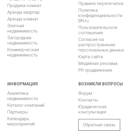
Правила перепечатки
Продажа комнат
Политика
Аренда квартир
конфиденциальности
Аренда комнат
BN.ru
Элитная
Пользовательское
недвижимость
соглашение
Загородная
Согласие на
недвижимость
распространение
Коммерческая
персональных данных
недвижимость
Карта сайта
Медийная реклама
PR продвижение
ИНФОРМАЦИЯ
ВОЗНИКЛИ ВОПРОСЫ
Аналитика
Форум
недвижимости
Контакты
Каталог компаний
Юридическая
Партнеры
консультация
Календарь
мероприятий
Обратная связь