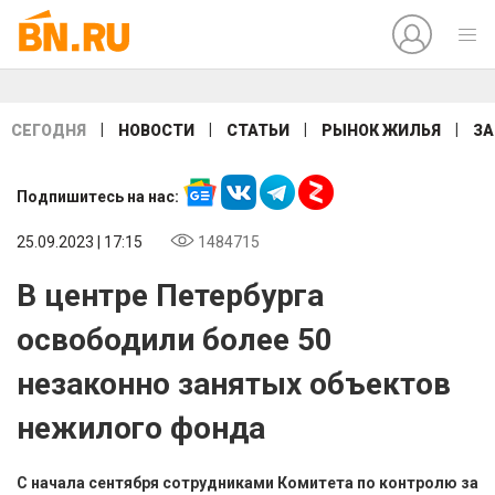
|
|
|
|
СЕГОДНЯ
НОВОСТИ
СТАТЬИ
РЫНОК ЖИЛЬЯ
ЗА
Подпишитесь на нас:
25.09.2023 | 17:15
1484715
В центре Петербурга
освободили более 50
незаконно занятых объектов
нежилого фонда
С начала сентября сотрудниками Комитета по контролю за