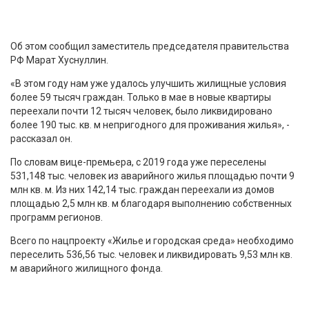
Об этом сообщил заместитель председателя правительства
РФ Марат Хуснуллин.
«В этом году нам уже удалось улучшить жилищные условия
более 59 тысяч граждан. Только в мае в новые квартиры
переехали почти 12 тысяч человек, было ликвидировано
более 190 тыс. кв. м непригодного для проживания жилья», -
рассказал он.
По словам вице-премьера, с 2019 года уже переселены
531,148 тыс. человек из аварийного жилья площадью почти 9
млн кв. м. Из них 142,14 тыс. граждан переехали из домов
площадью 2,5 млн кв. м благодаря выполнению собственных
программ регионов.
Всего по нацпроекту «Жилье и городская среда» необходимо
переселить 536,56 тыс. человек и ликвидировать 9,53 млн кв.
м аварийного жилищного фонда.