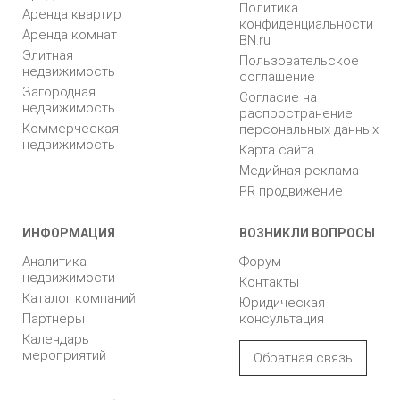
Политика
Аренда квартир
конфиденциальности
Аренда комнат
BN.ru
Элитная
Пользовательское
недвижимость
соглашение
Загородная
Согласие на
недвижимость
распространение
Коммерческая
персональных данных
недвижимость
Карта сайта
Медийная реклама
PR продвижение
ИНФОРМАЦИЯ
ВОЗНИКЛИ ВОПРОСЫ
Аналитика
Форум
недвижимости
Контакты
Каталог компаний
Юридическая
Партнеры
консультация
Календарь
мероприятий
Обратная связь