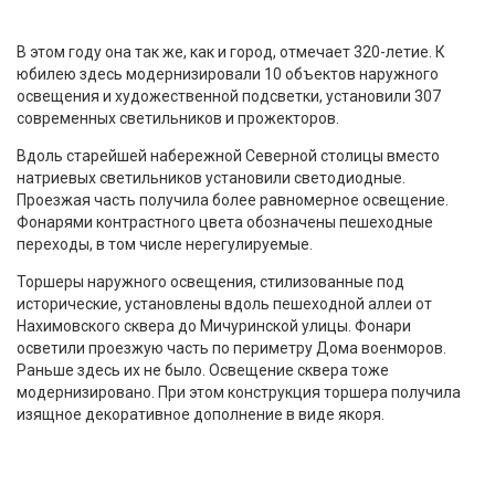
В этом году она так же, как и город, отмечает 320-летие. К
юбилею здесь модернизировали 10 объектов наружного
освещения и художественной подсветки, установили 307
современных светильников и прожекторов.
Вдоль старейшей набережной Северной столицы вместо
натриевых светильников установили светодиодные.
Проезжая часть получила более равномерное освещение.
Фонарями контрастного цвета обозначены пешеходные
переходы, в том числе нерегулируемые.
Торшеры наружного освещения, стилизованные под
исторические, установлены вдоль пешеходной аллеи от
Нахимовского сквера до Мичуринской улицы. Фонари
осветили проезжую часть по периметру Дома военморов.
Раньше здесь их не было. Освещение сквера тоже
модернизировано. При этом конструкция торшера получила
изящное декоративное дополнение в виде якоря.