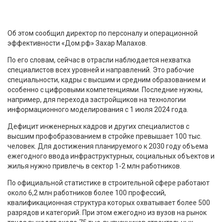
Об этом сообщил директор по персоналу и операционной
эффективности «Дом.рф» Захар Малахов.
По его словам, сейчас в отрасли наблюдается нехватка
специалистов всех уровней и направлений. Это рабочие
специальности, кадры с высшим и средним образованием и
особенно с цифровыми компетенциями. Последние нужны,
например, для перехода застройщиков на технологии
информационного моделирования с 1 июля 2024 года.
Дефицит инженерных кадров и других специалистов с
высшим профобразованием в стройке превышает 100 тыс.
человек. Для достижения планируемого к 2030 году объема
ежегодного ввода инфраструктурных, социальных объектов и
жилья нужно привлечь в сектор 1-2 млн работников.
По официальной статистике в строительной сфере работают
около 6,2 млн работников более 100 профессий,
квалификационная структура которых охватывает более 500
разрядов и категорий. При этом ежегодно из вузов на рынок