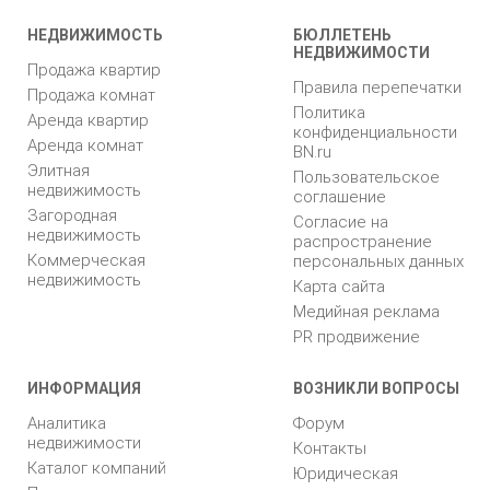
НЕДВИЖИМОСТЬ
БЮЛЛЕТЕНЬ
НЕДВИЖИМОСТИ
Продажа квартир
Правила перепечатки
Продажа комнат
Политика
Аренда квартир
конфиденциальности
Аренда комнат
BN.ru
Элитная
Пользовательское
недвижимость
соглашение
Загородная
Согласие на
недвижимость
распространение
Коммерческая
персональных данных
недвижимость
Карта сайта
Медийная реклама
PR продвижение
ИНФОРМАЦИЯ
ВОЗНИКЛИ ВОПРОСЫ
Аналитика
Форум
недвижимости
Контакты
Каталог компаний
Юридическая