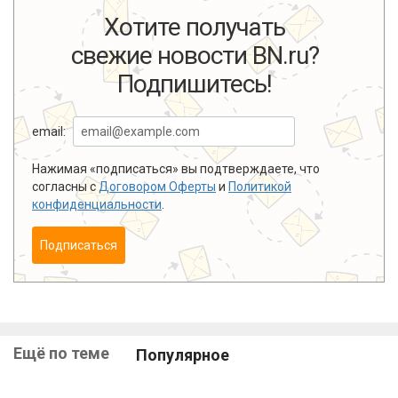
Хотите получать
свежие новости BN.ru?
Подпишитесь!
email:
Нажимая «подписаться» вы подтверждаете, что
согласны с
Договором Оферты
и
Политикой
конфиденциальности
.
Подписаться
Ещё по теме
Популярное