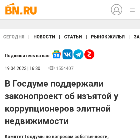
|
|
|
|
СЕГОДНЯ
НОВОСТИ
СТАТЬИ
РЫНОК ЖИЛЬЯ
ЗА
Подпишитесь на нас:
19.04.2023 | 16:30
1554407
В Госдуме поддержали
законопроект об изъятой у
коррупционеров элитной
недвижимости
Комитет Госдумы по вопросам собственности,