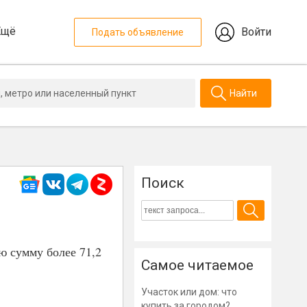
Ещё
Войти
Подать объявление
Найти
Поиск
ю сумму более 71,2
Самое читаемое
Участок или дом: что
купить за городом?