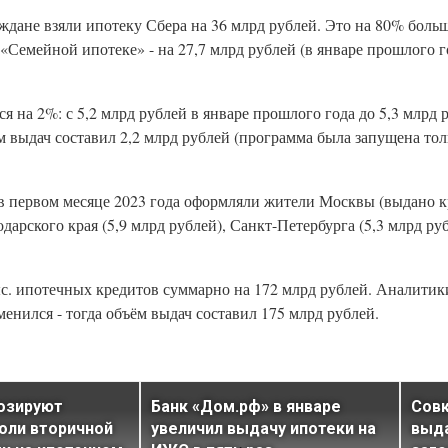
ждане взяли ипотеку Сбера на 36 млрд рублей. Это на 80% больш
 «Семейной ипотеке» - на 27,7 млрд рублей (в январе прошлого го
 на 2%: с 5,2 млрд рублей в январе прошлого года до 5,3 млрд 
ём выдач составил 2,2 млрд рублей (программа была запущена то
 первом месяце 2023 года оформляли жители Москвы (выдано кр
одарского края (5,9 млрд рублей), Санкт-Петербурга (5,3 млрд р
ыс. ипотечных кредитов суммарно на 172 млрд рублей. Аналитик
енился - тогда объём выдач составил 175 млрд рублей.
озируют
Банк «Дом.рф» в январе
Сов
оли вторичной
увеличил выдачу ипотеки на
выда