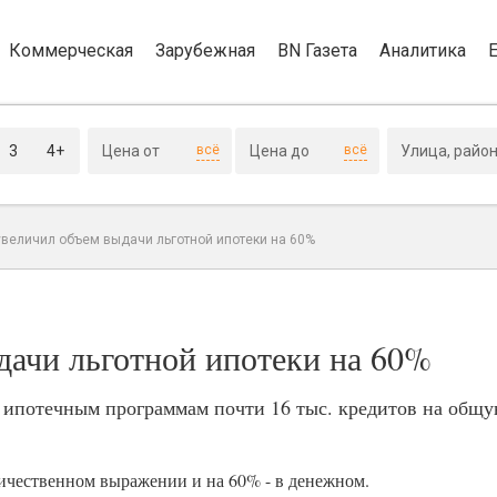
Коммерческая
Зарубежная
BN Газета
Аналитика
3
4+
всё
всё
увеличил объем выдачи льготной ипотеки на 60%
дачи льготной ипотеки на 60%
м ипотечным программам почти 16 тыс. кредитов на общу
личественном выражении и на 60% - в денежном.