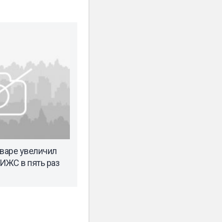
нваре увеличил
 ИЖС в пять раз