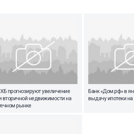
СХБ прогнозируют увеличение
Банк «Дом.рф» в я
и вторичной недвижимости на
выдачу ипотеки на
течном рынке