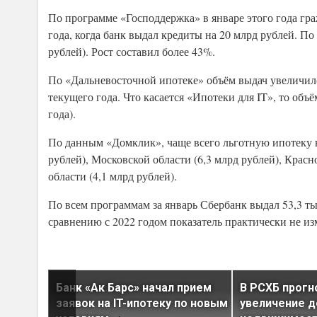
По программе «Господдержка» в январе этого года гра
года, когда банк выдал кредиты на 20 млрд рублей. По
рублей). Рост составил более 43%.
По «Дальневосточной ипотеке» объём выдач увеличился
текущего года. Что касается «Ипотеки для IT», то объ
года).
По данным «Домклик», чаще всего льготную ипотеку в
рублей), Московской области (6,3 млрд рублей), Красн
области (4,1 млрд рублей).
По всем программам за январь Сбербанк выдал 53,3 т
сравнению с 2022 годом показатель практически не изм
Банк «Ак Барс» начал прием
В РСХБ прогн
заявок на IT-ипотеку по новым
увеличение д