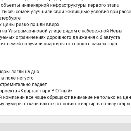
 объекты инженерной инфраструктуры первого этапа
3,3 тысяч семей улучшили свои жилищные условия при расс
етербурге
: цены резко пошли вверх
н на Ультрамариновой улице рядом с набережной Невы
уемых ограничениях дорожного движения с 6 августа
ких семей получили квартиры от города с начала года
еры легли на дно
 в поле негусто
 стремительно падает
 проекта «Квартал-парк УЮТный»
 компании все чаще обращают внимание не только на цен
му зумеры отказываются от новых квартир в пользу стары