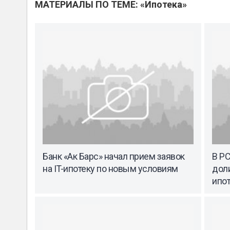
МАТЕРИАЛЫ ПО ТЕМЕ: «Ипотека»
Банк «Ак Барс» начал прием заявок
В Р
на IT-ипотеку по новым условиям
дол
ипо