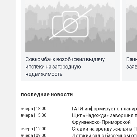
Совкомбанк возобновил выдачу
Банк
ипотеки на загородную
заяв
недвижимость
последние новости
ГАТИ информирует о планир
вчера | 18:00
Щит «Надежда» завершил п
вчера | 15:00
Фрунзенско-Приморской
Ставки на аренду жилья в 
вчера | 12:00
Детский сад с бассейном о
вчера | 09:00