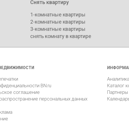
Снять квартиру
1-комнатные квартиры
2-комнатные квартиры
3-комнатные квартиры
снять комнату в квартире
НЕДВИЖИМОСТИ
ИНФОРМА
епечатки
Аналитик
нфиденциальности BN.ru
Каталог 
ьское соглашение
Партнеры
 распространение персональных данных
Календар
клама
ение