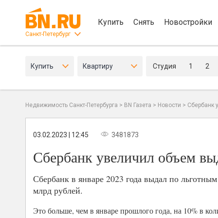
Купить
Снять
Новостройки
Санкт-Петербург
Купить
Квартиру
Студия
1
2
Недвижимость Санкт-Петербурга
>
BN Газета
>
Новости
>
Сбербанк 
03.02.2023 | 12:45
3481873
Сбербанк увеличил объем вы
Сбербанк в январе 2023 года выдал по льготны
млрд рублей.
Это больше, чем в январе прошлого года, на 10% в ко