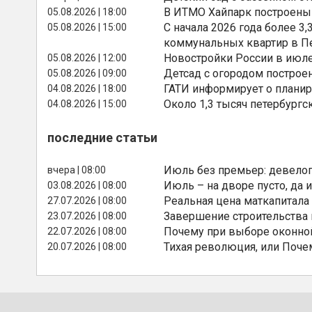
В ИТМО Хайпарк построены
05.08.2026 | 18:00
С начала 2026 года более 
05.08.2026 | 15:00
коммунальных квартир в П
Новостройки России в июле
05.08.2026 | 12:00
Детсад с огородом построе
05.08.2026 | 09:00
ГАТИ информирует о планир
04.08.2026 | 18:00
Около 1,3 тысяч петербургс
04.08.2026 | 15:00
последние статьи
Июль без премьер: девелоп
вчера | 08:00
Июль – на дворе пусто, да и
03.08.2026 | 08:00
Реальная цена маткапитала
27.07.2026 | 08:00
Завершение строительства
23.07.2026 | 08:00
Почему при выборе оконной
22.07.2026 | 08:00
Тихая революция, или Поче
20.07.2026 | 08:00