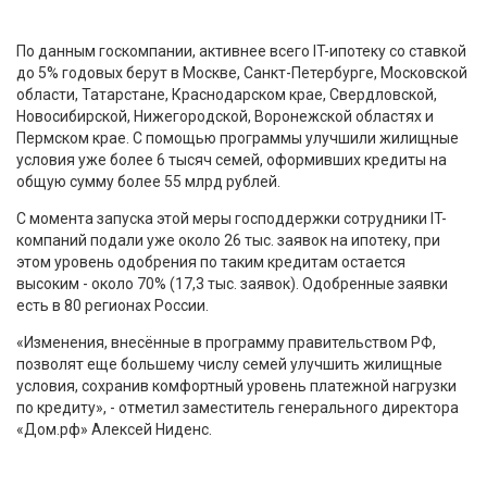
По данным госкомпании, активнее всего IT-ипотеку со ставкой
до 5% годовых берут в Москве, Санкт-Петербурге, Московской
области, Татарстане, Краснодарском крае, Свердловской,
Новосибирской, Нижегородской, Воронежской областях и
Пермском крае. С помощью программы улучшили жилищные
условия уже более 6 тысяч семей, оформивших кредиты на
общую сумму более 55 млрд рублей.
С момента запуска этой меры господдержки сотрудники IT-
компаний подали уже около 26 тыс. заявок на ипотеку, при
этом уровень одобрения по таким кредитам остается
высоким - около 70% (17,3 тыс. заявок). Одобренные заявки
есть в 80 регионах России.
«Изменения, внесённые в программу правительством РФ,
позволят еще большему числу семей улучшить жилищные
условия, сохранив комфортный уровень платежной нагрузки
по кредиту», - отметил заместитель генерального директора
«Дом.рф» Алексей Ниденс.