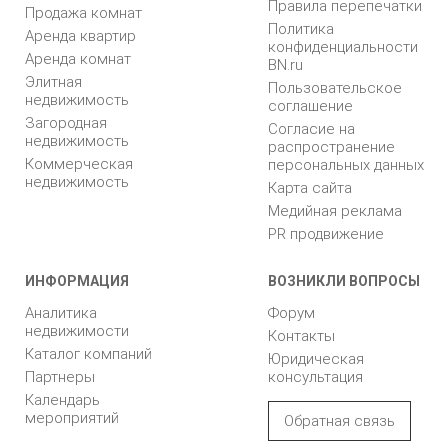
Правила перепечатки
Продажа комнат
Политика
Аренда квартир
конфиденциальности
Аренда комнат
BN.ru
Элитная
Пользовательское
недвижимость
соглашение
Загородная
Согласие на
недвижимость
распространение
Коммерческая
персональных данных
недвижимость
Карта сайта
Медийная реклама
PR продвижение
ИНФОРМАЦИЯ
ВОЗНИКЛИ ВОПРОСЫ
Аналитика
Форум
недвижимости
Контакты
Каталог компаний
Юридическая
Партнеры
консультация
Календарь
мероприятий
Обратная связь