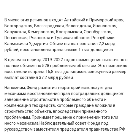
В число этих регионов входят Алтайский и Приморский края,
Белгородская, Волгоградская, Вологодская, Ивановская,
Калужская, Кемеровская, Костромская, Оренбургская,
Пензенская, Рязанская и Тульская области, Республики
Калмыкия и Удмуртия. Объем выплат составил 2,2 млрд
рублей, восстановлены права свыше 1 тыс. дольщиков.
В целом за период 2019-2022 годов возмещение выплачено в
полном объеме по 528 проблемным объектам. Это позволило
восстановить права 16,8 тыс. дольщиков, совокупный размер
выплат составил 37,2 млрд рублей.
Напомним, Фонд развития территорий использует два
механизма восстановления прав пострадавших дольщиков:
завершение строительства проблемного объекта и
компенсация тех средств, которые граждане вложили в
строительство объекта, впоследствии признанного
проблемным. Принимает решение о применении того или
иного механизма Наблюдательный совет Фонда под
руководством заместителя председателя правительства РФ