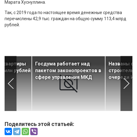
Марата Хуснуллина.
Так, с 2019 года по настоящее время денежные средства
перечислены 42,9 тыс. граждан на общую сумму 113,4 млрд
рублей.
т квартиры
Госдума работает над
Названы ср
7 млн рублей
пакетом законопроектов в
строительс
сфере управления МКД
очереди И
Поделитесь этой статьей: