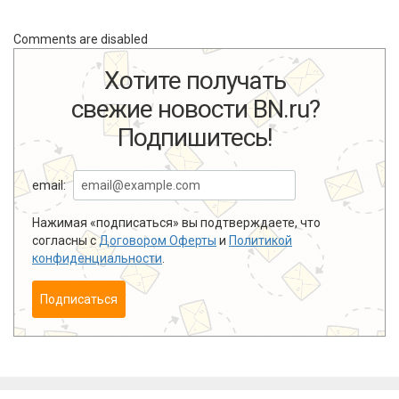
Comments are disabled
Хотите получать
свежие новости BN.ru?
Подпишитесь!
email:
Нажимая «подписаться» вы подтверждаете, что
согласны с
Договором Оферты
и
Политикой
конфиденциальности
.
Подписаться