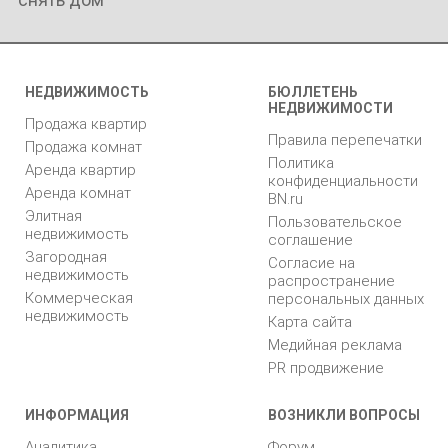
НЕДВИЖИМОСТЬ
БЮЛЛЕТЕНЬ
НЕДВИЖИМОСТИ
Продажа квартир
Правила перепечатки
Продажа комнат
Политика
Аренда квартир
конфиденциальности
Аренда комнат
BN.ru
Элитная
Пользовательское
недвижимость
соглашение
Загородная
Согласие на
недвижимость
распространение
Коммерческая
персональных данных
недвижимость
Карта сайта
Медийная реклама
PR продвижение
ИНФОРМАЦИЯ
ВОЗНИКЛИ ВОПРОСЫ
Аналитика
Форум