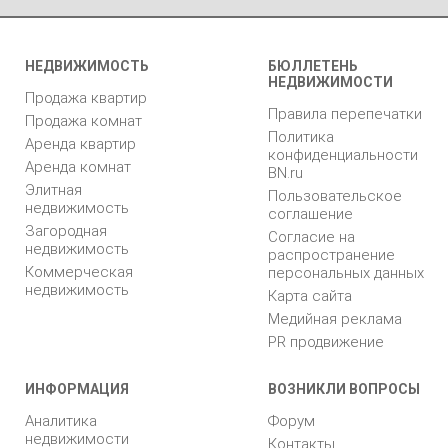
НЕДВИЖИМОСТЬ
БЮЛЛЕТЕНЬ
НЕДВИЖИМОСТИ
Продажа квартир
Правила перепечатки
Продажа комнат
Политика
Аренда квартир
конфиденциальности
Аренда комнат
BN.ru
Элитная
Пользовательское
недвижимость
соглашение
Загородная
Согласие на
недвижимость
распространение
Коммерческая
персональных данных
недвижимость
Карта сайта
Медийная реклама
PR продвижение
ИНФОРМАЦИЯ
ВОЗНИКЛИ ВОПРОСЫ
Аналитика
Форум
недвижимости
Контакты