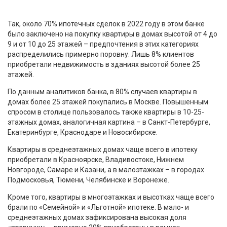
Так, около 70% ипотечных сделок в 2022 году в этом банке
было заключено на покупку квартиры в домах высотой от 4 до
9 и от 10 до 25 этажей – предпочтения в этих категориях
распределились примерно поровну. Лишь 8% клиентов
приобретали недвижимость в зданиях высотой более 25
этажей.
По данным аналитиков банка, в 80% случаев квартиры в
домах более 25 этажей покупались в Москве. Повышенным
спросом в столице пользовалось также квартиры в 10-25-
этажных домах, аналогичная картина – в Санкт-Петербурге,
Екатеринбурге, Краснодаре и Новосибирске.
Квартиры в среднеэтажных домах чаще всего в ипотеку
приобретали в Красноярске, Владивостоке, Нижнем
Новгороде, Самаре и Казани, а в малоэтажках – в городах
Подмосковья, Тюмени, Челябинске и Воронеже.
Кроме того, квартиры в многоэтажках и высотках чаще всего
брали по «Семейной» и «Льготной» ипотеке. В мало- и
среднеэтажных домах зафиксирована высокая доля