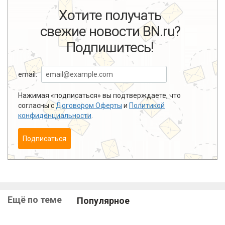
Хотите получать
свежие новости BN.ru?
Подпишитесь!
email:
Нажимая «подписаться» вы подтверждаете, что
согласны с
Договором Оферты
и
Политикой
конфиденциальности
.
Подписаться
Ещё по теме
Популярное