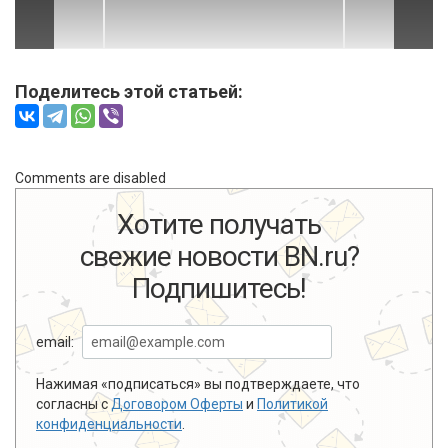
Поделитесь этой статьей:
Comments are disabled
Хотите получать
свежие новости BN.ru?
Подпишитесь!
email:
Нажимая «подписаться» вы подтверждаете, что
согласны с
Договором Оферты
и
Политикой
конфиденциальности
.