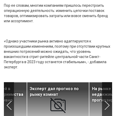
Пор ее словам, многим компаниям пришлось перестроить
операционную деятельность: изменить цепочки поставок
товаров, оптимизировать затраты или вовсе сменить бренд
или ассортимент.
«Однако участники рынка активно адаптируются к
произошедшим изменениям, поэтому при отсутствии крупных
внешних потрясений можно ожидать, что уровень
вакантности в стрит-ритейле центральной части Санкт-
Петербурга в 2023 году останется стабильным», - добавила
эксперт.
лей в
Эксперт дал прогноз по
На рынке 
теприимства
рынку комнат
недвижимо
ктивно
прогнозиру