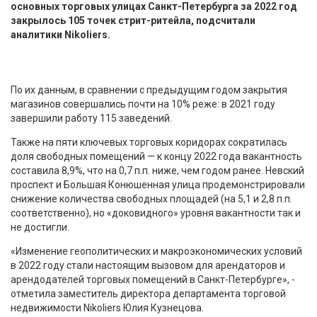
основных торговых улицах Санкт-Петербурга за 2022 год
закрылось 105 точек стрит-ритейла, подсчитали
аналитики Nikoliers.
По их данным, в сравнении с предыдущим годом закрытия
магазинов совершались почти на 10% реже: в 2021 году
завершили работу 115 заведений.
Также на пяти ключевых торговых коридорах сократилась
доля свободных помещений — к концу 2022 года вакантность
составила 8,9%, что на 0,7 п.п. ниже, чем годом ранее. Невский
проспект и Большая Конюшенная улица продемонстрировали
снижение количества свободных площадей (на 5,1 и 2,8 п.п.
соответственно), но «доковидного» уровня вакантности так и
не достигли.
«Изменение геополитических и макроэкономических условий
в 2022 году стали настоящим вызовом для арендаторов и
арендодателей торговых помещений в Санкт-Петербурге», -
отметила заместитель директора департамента торговой
недвижимости Nikoliers Юлия Кузнецова.