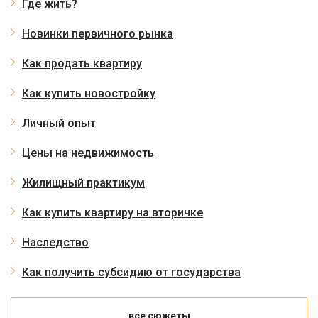
Где жить?
Новинки первичного рынка
Как продать квартиру
Как купить новостройку
Личный опыт
Цены на недвижимость
Жилищный практикум
Как купить квартиру на вторичке
Наследство
Как получить субсидию от государства
все сюжеты