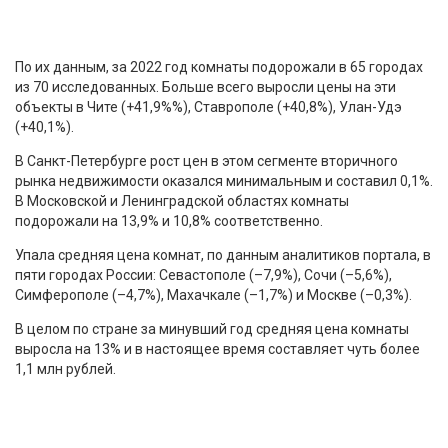
По их данным, за 2022 год комнаты подорожали в 65 городах
из 70 исследованных. Больше всего выросли цены на эти
объекты в Чите (+41,9%%), Ставрополе (+40,8%), Улан-Удэ
(+40,1%).
В Санкт-Петербурге рост цен в этом сегменте вторичного
рынка недвижимости оказался минимальным и составил 0,1%.
В Московской и Ленинградской областях комнаты
подорожали на 13,9% и 10,8% соответственно.
Упала средняя цена комнат, по данным аналитиков портала, в
пяти городах России: Севастополе (–7,9%), Сочи (–5,6%),
Симферополе (–4,7%), Махачкале (–1,7%) и Москве (–0,3%).
В целом по стране за минувший год средняя цена комнаты
выросла на 13% и в настоящее время составляет чуть более
1,1 млн рублей.