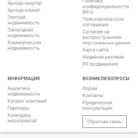
Политика
Аренда квартир
конфиденциальности
Аренда комнат
BN.ru
Элитная
Пользовательское
недвижимость
соглашение
Загородная
Согласие на
недвижимость
распространение
Коммерческая
персональных данных
недвижимость
Карта сайта
Медийная реклама
PR продвижение
ИНФОРМАЦИЯ
ВОЗНИКЛИ ВОПРОСЫ
Аналитика
Форум
недвижимости
Контакты
Каталог компаний
Юридическая
Партнеры
консультация
Календарь
мероприятий
Обратная связь
Учредитель - Общество
© 2005 – 2026, ООО «УК