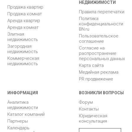
НЕДВИЖИМОСТИ
Продажа квартир
Правила перепечатки
Продажа комнат
Политика
Аренда квартир
конфиденциальности
Аренда комнат
BN.ru
Элитная
Пользовательское
недвижимость
соглашение
Загородная
Согласие на
недвижимость
распространение
Коммерческая
персональных данных
недвижимость
Карта сайта
Медийная реклама
PR продвижение
ИНФОРМАЦИЯ
ВОЗНИКЛИ ВОПРОСЫ
Аналитика
Форум
недвижимости
Контакты
Каталог компаний
Юридическая
Партнеры
консультация
Календарь