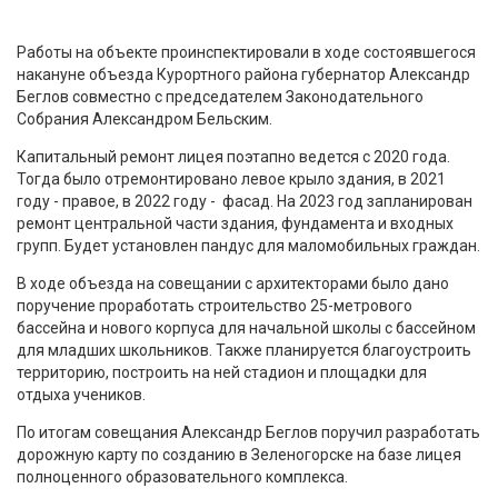
Работы на объекте проинспектировали в ходе состоявшегося
накануне объезда Курортного района губернатор Александр
Беглов совместно с председателем Законодательного
Собрания Александром Бельским.
Капитальный ремонт лицея поэтапно ведется с 2020 года.
Тогда было отремонтировано левое крыло здания, в 2021
году - правое, в 2022 году - фасад. На 2023 год запланирован
ремонт центральной части здания, фундамента и входных
групп. Будет установлен пандус для маломобильных граждан.
В ходе объезда на совещании с архитекторами было дано
поручение проработать строительство 25-метрового
бассейна и нового корпуса для начальной школы с бассейном
для младших школьников. Также планируется благоустроить
территорию, построить на ней стадион и площадки для
отдыха учеников.
По итогам совещания Александр Беглов поручил разработать
дорожную карту по созданию в Зеленогорске на базе лицея
полноценного образовательного комплекса.