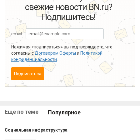
свежие новости BN.ru?
Подпишитесь!
email:
Нажимая «подписаться» вы подтверждаете, что
согласны с
Договором Оферты
и
Политикой
конфиденциальности
.
Подписаться
Ещё по теме
Популярное
Социальная инфраструктура