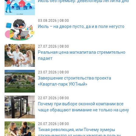
Июль без премьер: девелоперы легли на дно
03.08.2026 | 08:00
Июль – на дворе пусто, да и в поле негусто
27.07.2026 | 08:00
Реальная цена маткапитала стремительно
падает
23.07.2026 | 08:00
Завершение строительства проекта
«Квартал-парк УЮТный»
22.07.2026 | 08:00
Почему при выборе оконной компании все
чаще обращают внимание не только на цену
20.07.2026 | 08:00
Тихая революция, или Почему зумеры
отказываются от новых квартир в пользу