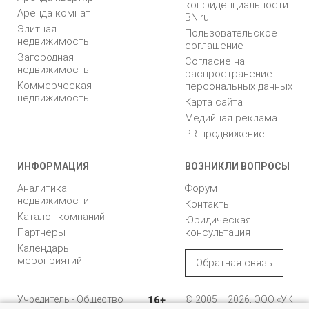
конфиденциальности
Аренда комнат
BN.ru
Элитная
Пользовательское
недвижимость
соглашение
Загородная
Согласие на
недвижимость
распространение
Коммерческая
персональных данных
недвижимость
Карта сайта
Медийная реклама
PR продвижение
ИНФОРМАЦИЯ
ВОЗНИКЛИ ВОПРОСЫ
Аналитика
Форум
недвижимости
Контакты
Каталог компаний
Юридическая
Партнеры
консультация
Календарь
мероприятий
Обратная связь
Учредитель - Общество
16+
© 2005 – 2026, ООО «УК