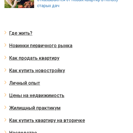
старых дач
Где жить?
Новинки первичного рынка
Как продать квартиру
Как купить новостройку
Личный опыт
Цены на недвижимость
Жилищный практикум
Как купить квартиру на вторичке
Наследство