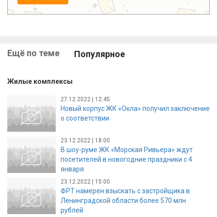
Ещё по теме
Популярное
Жилые комплексы
27.12.2022 | 12:45
Новый корпус ЖК «Окла» получил заключение
о соответствии
23.12.2022 | 18:00
В шоу-руме ЖК «Морская Ривьера» ждут
посетителей в новогодние праздники с 4
января
23.12.2022 | 15:00
ФРТ намерен взыскать с застройщика в
Ленинградской области более 570 млн
рублей