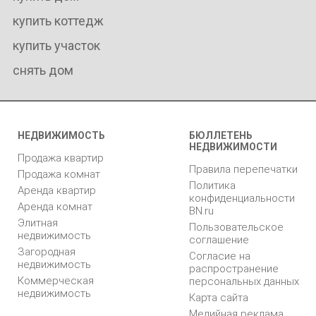
купить коттедж
купить участок
снять дом
НЕДВИЖИМОСТЬ
БЮЛЛЕТЕНЬ
НЕДВИЖИМОСТИ
Продажа квартир
Правила перепечатки
Продажа комнат
Политика
Аренда квартир
конфиденциальности
Аренда комнат
BN.ru
Элитная
Пользовательское
недвижимость
соглашение
Загородная
Согласие на
недвижимость
распространение
Коммерческая
персональных данных
недвижимость
Карта сайта
Медийная реклама