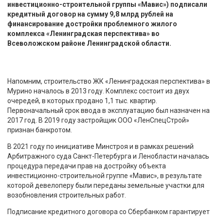
инвестиционно-строительной группы «Мавис») подписали
кредитный договор на сумму 9,8 млрд рублей на
финансирование достройки проблемного жилого
комплекса «Ленинградская перспектива» во
Всеволожском районе Ленинградской области.
Напомним, строительство ЖК «Ленинградская перспектива» в
Мурино началось в 2013 году. Комплекс состоит из двух
очередей, в которых продано 1,1 тыс. квартир.
Первоначальный срок ввода в эксплуатацию был назначен на
2017 год. В 2019 году застройщик ООО «ЛенСпецСтрой»
признан банкротом.
В 2021 году по инициативе Минстроя и в рамках решений
Арбитражного суда Санкт-Петербурга и Ленобласти началась
процедура передачи прав на достройку объекта
инвестиционно-строительной группе «Мавис», в результате
которой девелоперу были переданы земельные участки для
возобновления строительных работ.
Подписание кредитного договора со Сбербанком гарантирует