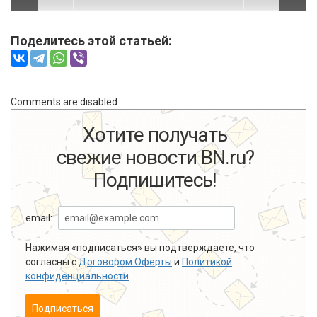
Поделитесь этой статьей:
Comments are disabled
Хотите получать
свежие новости BN.ru?
Подпишитесь!
email:
Нажимая «подписаться» вы подтверждаете, что
согласны с
Договором Оферты
и
Политикой
конфиденциальности
.
Подписаться