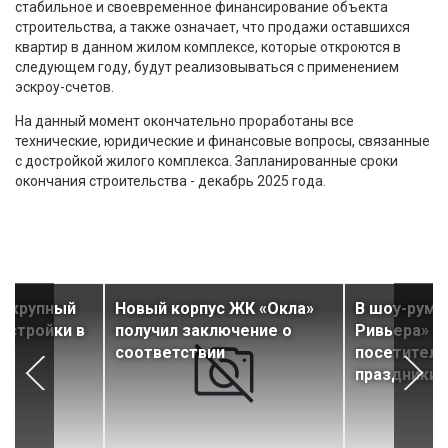
стабильное и своевременное финансирование объекта
строительства, а также означает, что продажи оставшихся
квартир в данном жилом комплексе, которые откроются в
следующем году, будут реализовываться с применением
эскроу-счетов.
На данный момент окончательно проработаны все
технические, юридические и финансовые вопросы, связанные
с достройкой жилого комплекса. Запланированные сроки
окончания строительства - декабрь 2025 года.
т крупный
Новый корпус ЖК «Окла»
В шоу-руме
астройки в
получил заключение о
Ривьера» ж
соответствии
посетителе
праздники с