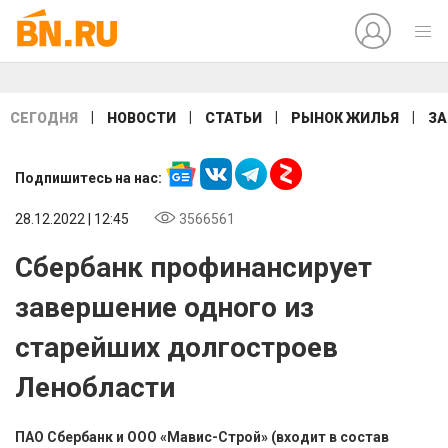
|
|
|
|
СЕГОДНЯ
НОВОСТИ
СТАТЬИ
РЫНОК ЖИЛЬЯ
ЗА
Подпишитесь на нас:
28.12.2022 | 12:45
3566561
Сбербанк профинансирует
завершение одного из
старейших долгостроев
Ленобласти
ПАО Сбербанк и ООО «Мавис-Строй» (входит в состав