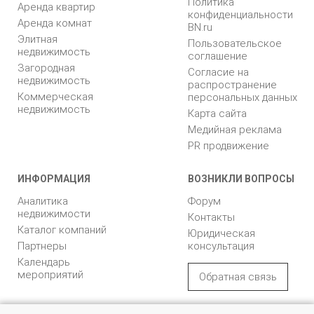
Политика
Аренда квартир
конфиденциальности
Аренда комнат
BN.ru
Элитная
Пользовательское
недвижимость
соглашение
Загородная
Согласие на
недвижимость
распространение
Коммерческая
персональных данных
недвижимость
Карта сайта
Медийная реклама
PR продвижение
ИНФОРМАЦИЯ
ВОЗНИКЛИ ВОПРОСЫ
Аналитика
Форум
недвижимости
Контакты
Каталог компаний
Юридическая
Партнеры
консультация
Календарь
мероприятий
Обратная связь
Учредитель - Общество
© 2005 – 2026, ООО «УК