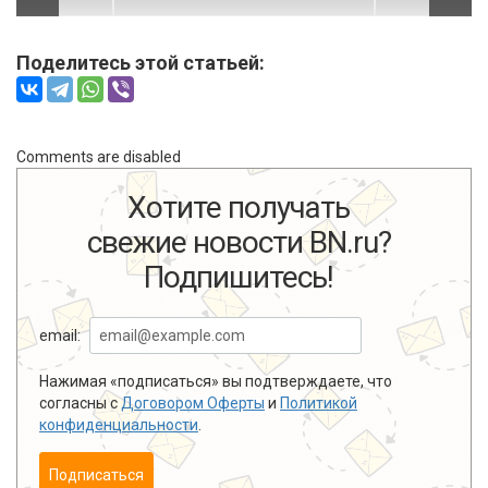
Поделитесь этой статьей:
Comments are disabled
Хотите получать
свежие новости BN.ru?
Подпишитесь!
email:
Нажимая «подписаться» вы подтверждаете, что
согласны с
Договором Оферты
и
Политикой
конфиденциальности
.
Подписаться