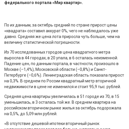
федерального портала «Мир квартир».
По их данным, за октябрь средний по стране прирост цены
«квадрата» составил аккурат 0%, чего не наблюдалось уже
давно. Средняя же цена лота приросла чуть больше, чем на
величину статистической погрешности.
Из 70 исследованных городов цена квадратного метра
выросла в 44 городах, в 20 упала, в 6 осталась неизменной.
Падение цен, по данным портала, в частности, произошло в
Москве (–1,4%), Московской области (–0,8%) и Санкт-
Петербурге (–0,6%). Ленинградская область показала прирост
на 0,3%. В среднем по России квадратный метр вторичной
недвижимости в цене не изменился и стоит 95,9 тыс. рублей.
Средняя цена квартиры увеличилась в 51 городе из 70, в 15
уменьшилась, в 3 осталась той же. В среднем квартира на
российском вторичном рынке жилья за октябрь подорожала
на 0,5%, до 5,09 млн рублей.
«В отсутствие дешевой ипотеки вторичный рынок