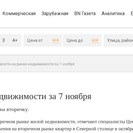
Коммерческая
Зарубежная
BN Газета
Аналитика
3
4+
всё
всё
овости на рынке недвижимости за 7 ноября
движимости за 7 ноября
на вторичку.
ричном рынке жилой недвижимости, отмечают специалисты Цен
жения на вторичном рынке квартир в Северной столице в октябр