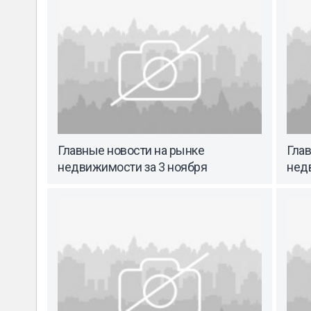
Главные новости на рынке
Гла
недвижимости за 3 ноября
нед