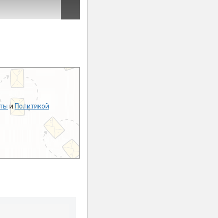
ты
и
Политикой