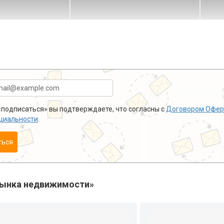
подписаться» вы подтверждаете, что согласны с
Договором Офер
циальности
.
ться
рынка недвижимости»