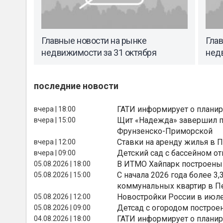
Главные новости на рынке
Гла
недвижимости за 31 октября
нед
последние новости
ГАТИ информирует о планир
вчера | 18:00
Щит «Надежда» завершил п
вчера | 15:00
Фрунзенско-Приморской
Ставки на аренду жилья в 
вчера | 12:00
Детский сад с бассейном о
вчера | 09:00
В ИТМО Хайпарк построены
05.08.2026 | 18:00
С начала 2026 года более 
05.08.2026 | 15:00
коммунальных квартир в П
Новостройки России в июле
05.08.2026 | 12:00
Детсад с огородом построе
05.08.2026 | 09:00
ГАТИ информирует о планир
04.08.2026 | 18:00