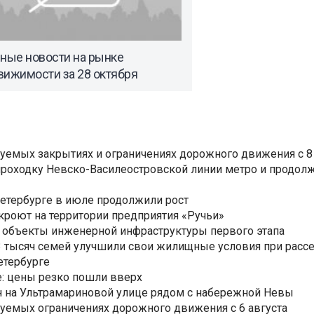
вные новости на рынке
вижимости за 28 октября
уемых закрытиях и ограничениях дорожного движения с 8 
роходку Невско-Василеостровской линии метро и продолж
Петербурге в июле продолжили рост
ткроют на территории предприятия «Ручьи»
 объекты инженерной инфраструктуры первого этапа
3,3 тысяч семей улучшили свои жилищные условия при расс
етербурге
: цены резко пошли вверх
н на Ультрамариновой улице рядом с набережной Невы
уемых ограничениях дорожного движения с 6 августа