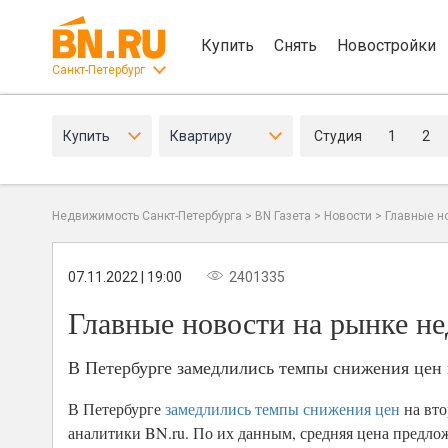
Купить
Снять
Новостройки
Санкт-Петербург
Купить
Квартиру
Студия
1
2
Недвижимость Санкт-Петербурга
>
BN Газета
>
Новости
>
Главные н
07.11.2022 | 19:00
2401335
Главные новости на рынке не
В Петербурге замедлились темпы снижения цен 
В Петербурге
замедлились темпы снижения цен
на вто
аналитики BN.ru. По их данным, средняя цена предло