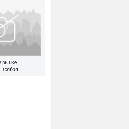
а рынке
 ноября