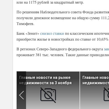
или на 1175 рублей за квадратный метр.
По решениям Наблюдательного совета Фонда развития 
получили денежное возмещение на общую сумму 111,
Тимофеев.
Банк «Зенит»
снизил ставки
по классическим ипотечны
приобрести жилье в новостройках по ставке от 10,65%
В регионах Северо-Западного федерального округа
за
проживает 381 тыс. человек. Такие данные приводили
ынке
Главные новости на рынке
Главные ново
ктября
недвижимости за 3 ноября
недвижимости