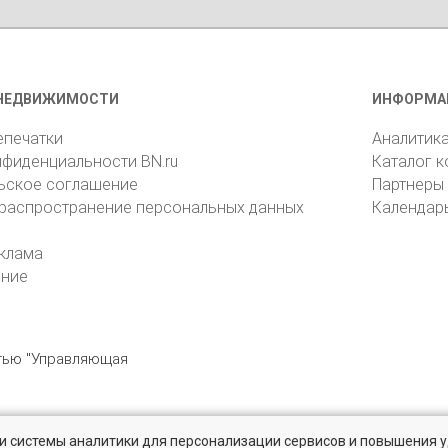
НЕДВИЖИМОСТИ
ИНФОРМА
епечатки
Аналитик
нфиденциальности BN.ru
Каталог 
ьское соглашение
Партнеры
 распространение персональных данных
Календар
клама
ение
стью "Управляющая
» и системы аналитики для персонализации сервисов и повышения 