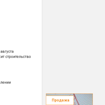
августа
ит строительство
елении
Продажа