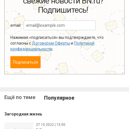
свежие новости BN.ru?
Подпишитесь!
email:
Нажимая «подписаться» вы подтверждаете, что
согласны с
Договором Оферты
и
Политикой
конфиденциальности
.
Подписаться
Ещё по теме
Популярное
Загородная жизнь
27.10.2022 | 15:00