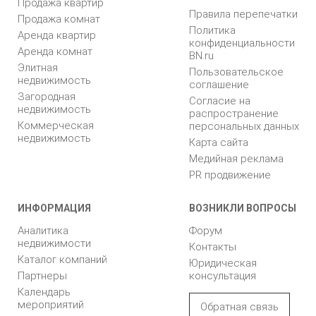
Продажа квартир
Правила перепечатки
Продажа комнат
Политика
Аренда квартир
конфиденциальности
Аренда комнат
BN.ru
Элитная
Пользовательское
недвижимость
соглашение
Загородная
Согласие на
недвижимость
распространение
Коммерческая
персональных данных
недвижимость
Карта сайта
Медийная реклама
PR продвижение
ИНФОРМАЦИЯ
ВОЗНИКЛИ ВОПРОСЫ
Аналитика
Форум
недвижимости
Контакты
Каталог компаний
Юридическая
Партнеры
консультация
Календарь
мероприятий
Обратная связь