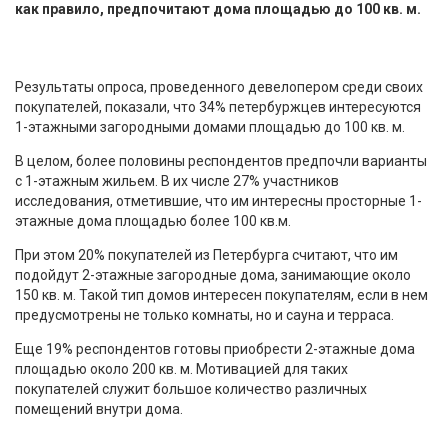
как правило, предпочитают дома площадью до 100 кв. м.
Результаты опроса, проведенного девелопером среди своих
покупателей, показали, что 34% петербуржцев интересуются
1-этажными загородными домами площадью до 100 кв. м.
В целом, более половины респондентов предпочли варианты
с 1-этажным жильем. В их числе 27% участников
исследования, отметившие, что им интересны просторные 1-
этажные дома площадью более 100 кв.м.
При этом 20% покупателей из Петербурга считают, что им
подойдут 2-этажные загородные дома, занимающие около
150 кв. м. Такой тип домов интересен покупателям, если в нем
предусмотрены не только комнаты, но и сауна и терраса.
Еще 19% респондентов готовы приобрести 2-этажные дома
площадью около 200 кв. м. Мотивацией для таких
покупателей служит большое количество различных
помещений внутри дома.