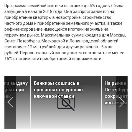
Программа семейной ипотеки по ставке до 6% годовых была
запущена в начале 2018 года. Она распространяется на
приобретение квартиры в новостройке, строительство
частного дома и приобретение земельного участка, а также
рефинансирование имеющейся ипотеки на жилье на
первичном рынке. Максимальная сумма кредита для Москвы,
Санкт-Петербурга, Московской и Ленинградской областей
составляет 12 млн рублей, для других регионов - 6 млн
рублей. Первоначальный взнос должен составлять не менее
15% от стоимости приобретаемой недвижимости.
тили выдачу
Банкиры сошлись в
На рынке н
ладных при
прогнозах по уровню
Петербурга
троек
ключевой ставки
сокращатьс
ипотечных 