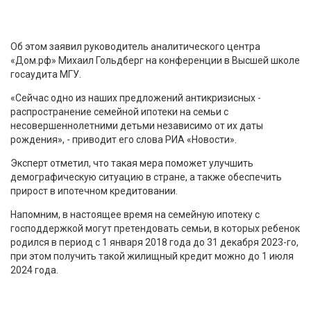
Об этом заявил руководитель аналитического центра
«Дом.рф» Михаил Гольдберг на конференции в Высшей школе
госаудита МГУ.
«Сейчас одно из наших предложений антикризисных -
распространение семейной ипотеки на семьи с
несовершеннолетними детьми независимо от их даты
рождения», - приводит его слова РИА «Новости».
Эксперт отметил, что такая мера поможет улучшить
демографическую ситуацию в стране, а также обеспечить
прирост в ипотечном кредитовании.
Напомним, в настоящее время на семейную ипотеку с
господдержкой могут претендовать семьи, в которых ребенок
родился в период с 1 января 2018 года до 31 декабря 2023-го,
при этом получить такой жилищный кредит можно до 1 июля
2024 года.