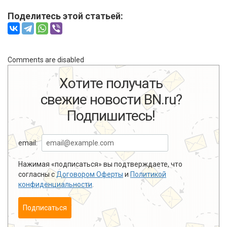
Поделитесь этой статьей:
Comments are disabled
Хотите получать
свежие новости BN.ru?
Подпишитесь!
email:
Нажимая «подписаться» вы подтверждаете, что
согласны с
Договором Оферты
и
Политикой
конфиденциальности
.
Подписаться