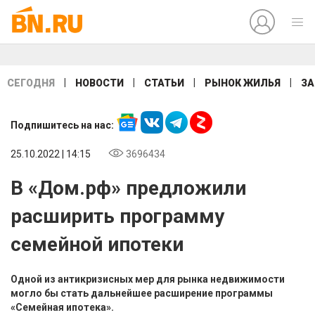
|
|
|
|
СЕГОДНЯ
НОВОСТИ
СТАТЬИ
РЫНОК ЖИЛЬЯ
ЗА
Подпишитесь на нас:
25.10.2022 | 14:15
3696434
В «Дом.рф» предложили
расширить программу
семейной ипотеки
Одной из антикризисных мер для рынка недвижимости
могло бы стать дальнейшее расширение программы
«Семейная ипотека».