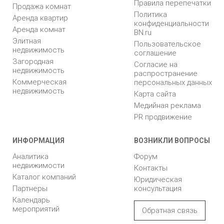
Правила перепечатки
Продажа комнат
Политика
Аренда квартир
конфиденциальности
Аренда комнат
BN.ru
Элитная
Пользовательское
недвижимость
соглашение
Загородная
Согласие на
недвижимость
распространение
Коммерческая
персональных данных
недвижимость
Карта сайта
Медийная реклама
PR продвижение
ИНФОРМАЦИЯ
ВОЗНИКЛИ ВОПРОСЫ
Аналитика
Форум
недвижимости
Контакты
Каталог компаний
Юридическая
Партнеры
консультация
Календарь
мероприятий
Обратная связь