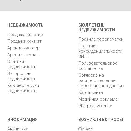
НЕДВИЖИМОСТЬ
БЮЛЛЕТЕНЬ
НЕДВИЖИМОСТИ
Продажа квартир
Правила перепечатки
Продажа комнат
Политика
Аренда квартир
конфиденциальности
Аренда комнат
BN.ru
Элитная
Пользовательское
недвижимость
соглашение
Загородная
Согласие на
недвижимость
распространение
Коммерческая
персональных данных
недвижимость
Карта сайта
Медийная реклама
PR продвижение
ИНФОРМАЦИЯ
ВОЗНИКЛИ ВОПРОСЫ
Аналитика
Форум