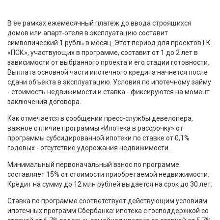
В ее рамках ежемесячный платеж до ввода строящихся
домов или апарт-отеля в эксплуатацию составит
символический 1 рубль в месяц. Этот период для проектов ГК
«ПСК», участвующих в программе, составит от 1 до 2 лет в
зависимости от выбранного проекта и его стадии готовности.
Выплата основной части ипотечного кредита начнется после
сдачи объекта в эксплуатацию. Условия по ипотечному займу
- стоимость недвижимости и ставка - фиксируются на момент
заключения договора.
Как отмечается в сообщении пресс-службы девелопера,
важное отличие программы «Ипотека в рассрочку» от
программы субсидированной ипотеки по ставке от 0,1%
годовых - отсутствие удорожания недвижимости.
Минимальный первоначальный взнос по программе
составляет 15% от стоимости приобретаемой недвижимости.
Кредит на сумму до 12 млн рублей выдается на срок до 30 лет.
Ставка по программе соответствует действующим условиям
ипотечных программ Сбербанка: ипотека с господдержкой со