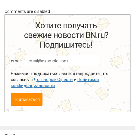
Comments are disabled
Хотите получать
свежие новости BN.ru?
Подпишитесь!
email:
Нажимая «подписаться» вы подтверждаете, что
согласны с
Договором Оферты
и
Политикой
конфиденциальности
.
Подписаться