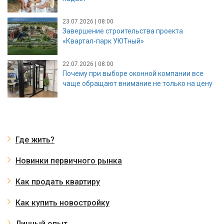
23.07.2026 | 08:00
Завершение строительства проекта
«Квартал-парк УЮТный»
22.07.2026 | 08:00
Почему при выборе оконной компании все
чаще обращают внимание не только на цену
Где жить?
Новинки первичного рынка
Как продать квартиру
Как купить новостройку
Личный опыт