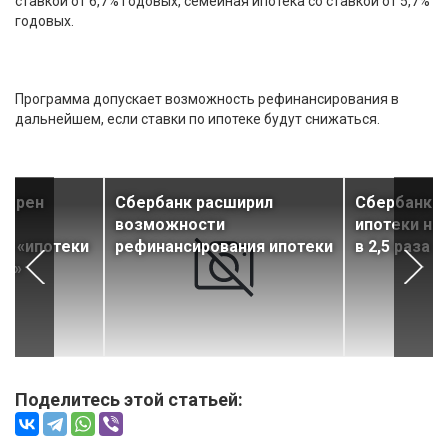
ставкой от 6,7% годовых, семейная ипотека со ставкой от 5,7%
годовых.
Программа допускает возможность рефинансирования в
дальнейшем, если ставки по ипотеке будут снижаться.
мерен
Сбербанк расширил
Сбербанк у
возможности
ипотеки на
е «ипотеки
рефинансирования ипотеки
в 2,5 раза
ов»
Поделитесь этой статьей: