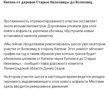
Кипень от деревни Старые Низковицы до Волковиц.
Протяженность отремонтированного участка составляет
около восьми километров. Дорожники уложили два слоя
нового асфальта, укрепили обочины, обустроили новые
остановки и нанесли разметку.
«Мы сейчас продолжаем ремонтировать шоссе уже на втором
участке от Волковиц в сторону Кипени. Этот ремонт обгоняет
график на год и таким образом уже осенью трасса будет
обновлена целиком от Кипени через Келози и до Cтарых
Низковиц», - сообщил глава дорожного комитета
Ленинградской области Денис Седов.
На втором участке шоссе в настоящее время ведется укладка
чернового, выравнивающего слоя нового асфальта. Местами
здесь вводится реверсивное движение.