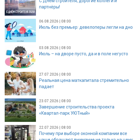
С Днём строителя, дорогие коллеги и
партнёры!
06.08.2026 | 08:00
Июль без премьер: девелоперы легли на дно
03.08.2026 | 08:00
Июль – на дворе пусто, да и в поле негусто
27.07.2026 | 08:00
Реальная цена маткапитала стремительно
падает
23.07.2026 | 08:00
Завершение строительства проекта
«Квартал-парк УЮТный»
22.07.2026 | 08:00
Почему при выборе оконной компании все
чаще обращают внимание не только на цену