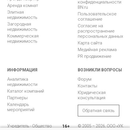
конфиденциальности
Аренда комнат
BN.ru
Элитная
Пользовательское
недвижимость
соглашение
Загородная
Согласие на
недвижимость
распространение
Коммерческая
персональных данных
недвижимость
Карта сайта
Медийная реклама
PR продвижение
ИНФОРМАЦИЯ
ВОЗНИКЛИ ВОПРОСЫ
Аналитика
Форум
недвижимости
Контакты
Каталог компаний
Юридическая
Партнеры
консультация
Календарь
мероприятий
Обратная связь
Учредитель - Общество
16+
© 2005 – 2026, ООО «УК