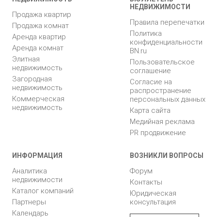
НЕДВИЖИМОСТИ
Продажа квартир
Правила перепечатки
Продажа комнат
Политика
Аренда квартир
конфиденциальности
Аренда комнат
BN.ru
Элитная
Пользовательское
недвижимость
соглашение
Загородная
Согласие на
недвижимость
распространение
Коммерческая
персональных данных
недвижимость
Карта сайта
Медийная реклама
PR продвижение
ИНФОРМАЦИЯ
ВОЗНИКЛИ ВОПРОСЫ
Аналитика
Форум
недвижимости
Контакты
Каталог компаний
Юридическая
Партнеры
консультация
Календарь