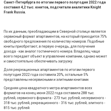
Санкт-Петербурга по итогам первого полугодия 2022 года
составил 4,2 тыс. юнитов, подсчитали аналитики Knight
Frank Russia.
По их данным, преобладающим в Северной столице является
сервисный формат апартаментов, на который приходится 75%
свободного предложения по количеству номеров. Подобные
юниты приобретают, в первую очередь, для получения
дохода - как аналог гостиничного номера. Владелец чаще
всего передает объект в управление компании, однако может
и самостоятельно обеспечивать загрузку.
Доля рекреационных апартаментов по итогам первого
полугодия 2022 года составила 20%, остальные 5%
представлены несервисными и элитными юнитами.
Средняя цена квадратного метра апартаментов всех
форматов на конец июня 2022 года составила 288 тыс.
рублей, сервисного формата - 273 тыс. рублей, несервисного -
318 тыс. рублей, рекреационного - 316 тыс. рублей, элитного -
815 тыс. рублей.