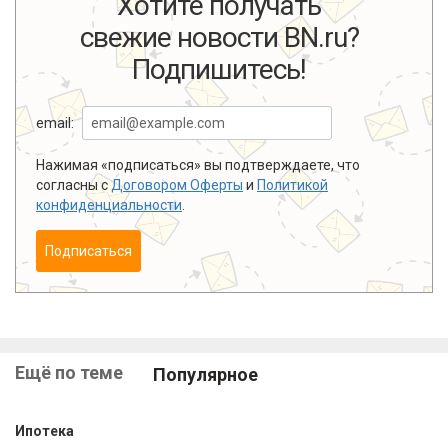
Хотите получать
свежие новости BN.ru?
Подпишитесь!
email:
Нажимая «подписаться» вы подтверждаете, что
согласны с
Договором Оферты
и
Политикой
конфиденциальности
.
Подписаться
Ещё по теме
Популярное
Ипотека