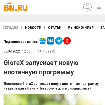
|
|
|
|
СЕГОДНЯ
НОВОСТИ
СТАТЬИ
РЫНОК ЖИЛЬЯ
ЗА
Подпишитесь на нас:
08.08.2022 | 12:00
4459292
GloraX запускает новую
ипотечную программу
Девелопер GloraX запускает новую ипотечную программу
на квартиры в Санкт-Петербурге для молодых семей.