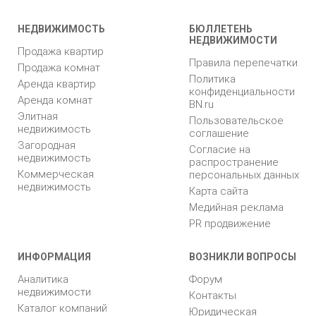
НЕДВИЖИМОСТЬ
БЮЛЛЕТЕНЬ
НЕДВИЖИМОСТИ
Продажа квартир
Правила перепечатки
Продажа комнат
Политика
Аренда квартир
конфиденциальности
Аренда комнат
BN.ru
Элитная
Пользовательское
недвижимость
соглашение
Загородная
Согласие на
недвижимость
распространение
Коммерческая
персональных данных
недвижимость
Карта сайта
Медийная реклама
PR продвижение
ИНФОРМАЦИЯ
ВОЗНИКЛИ ВОПРОСЫ
Аналитика
Форум
недвижимости
Контакты
Каталог компаний
Юридическая