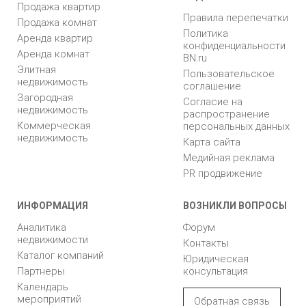
Продажа квартир
Правила перепечатки
Продажа комнат
Политика
Аренда квартир
конфиденциальности
Аренда комнат
BN.ru
Элитная
Пользовательское
недвижимость
соглашение
Загородная
Согласие на
недвижимость
распространение
Коммерческая
персональных данных
недвижимость
Карта сайта
Медийная реклама
PR продвижение
ИНФОРМАЦИЯ
ВОЗНИКЛИ ВОПРОСЫ
Аналитика
Форум
недвижимости
Контакты
Каталог компаний
Юридическая
Партнеры
консультация
Календарь
мероприятий
Обратная связь