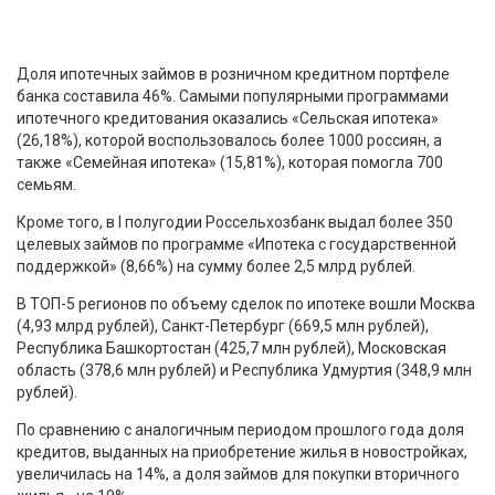
Доля ипотечных займов в розничном кредитном портфеле
банка составила 46%. Самыми популярными программами
ипотечного кредитования оказались «Сельская ипотека»
(26,18%), которой воспользовалось более 1000 россиян, а
также «Семейная ипотека» (15,81%), которая помогла 700
семьям.
Кроме того, в I полугодии Россельхозбанк выдал более 350
целевых займов по программе «Ипотека с государственной
поддержкой» (8,66%) на сумму более 2,5 млрд рублей.
В ТОП-5 регионов по объему сделок по ипотеке вошли Москва
(4,93 млрд рублей), Санкт-Петербург (669,5 млн рублей),
Республика Башкортостан (425,7 млн рублей), Московская
область (378,6 млн рублей) и Республика Удмуртия (348,9 млн
рублей).
По сравнению с аналогичным периодом прошлого года доля
кредитов, выданных на приобретение жилья в новостройках,
увеличилась на 14%, а доля займов для покупки вторичного