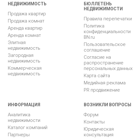
НЕДВИЖИМОСТЬ
БЮЛЛЕТЕНЬ
НЕДВИЖИМОСТИ
Продажа квартир
Правила перепечатки
Продажа комнат
Политика
Аренда квартир
конфиденциальности
Аренда комнат
BN.ru
Элитная
Пользовательское
недвижимость
соглашение
Загородная
Согласие на
недвижимость
распространение
Коммерческая
персональных данных
недвижимость
Карта сайта
Медийная реклама
PR продвижение
ИНФОРМАЦИЯ
ВОЗНИКЛИ ВОПРОСЫ
Аналитика
Форум
недвижимости
Контакты
Каталог компаний
Юридическая
Партнеры
консультация