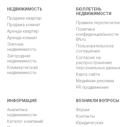
НЕДВИЖИМОСТЬ
БЮЛЛЕТЕНЬ
НЕДВИЖИМОСТИ
Продажа квартир
Правила перепечатки
Продажа комнат
Политика
Аренда квартир
конфиденциальности
Аренда комнат
BN.ru
Элитная
Пользовательское
недвижимость
соглашение
Загородная
Согласие на
недвижимость
распространение
Коммерческая
персональных данных
недвижимость
Карта сайта
Медийная реклама
PR продвижение
ИНФОРМАЦИЯ
ВОЗНИКЛИ ВОПРОСЫ
Аналитика
Форум
недвижимости
Контакты
Каталог компаний
Юридическая