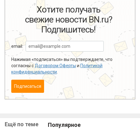
Хотите получать
свежие новости BN.ru?
Подпишитесь!
email:
Нажимая «подписаться» вы подтверждаете, что
согласны с
Договором Оферты
и
Политикой
конфиденциальности
.
Подписаться
Ещё по теме
Популярное