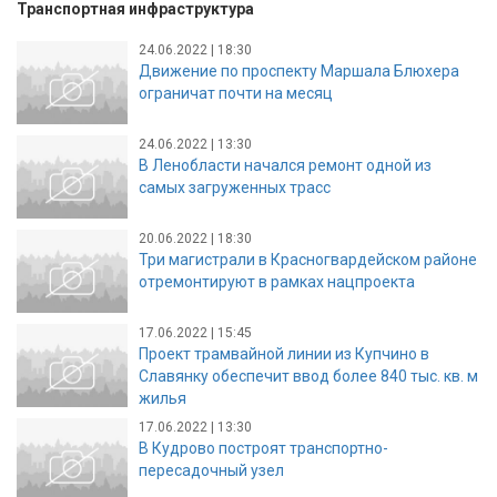
Транспортная инфраструктура
24.06.2022 | 18:30
Движение по проспекту Маршала Блюхера
ограничат почти на месяц
24.06.2022 | 13:30
В Ленобласти начался ремонт одной из
самых загруженных трасс
20.06.2022 | 18:30
Три магистрали в Красногвардейском районе
отремонтируют в рамках нацпроекта
17.06.2022 | 15:45
Проект трамвайной линии из Купчино в
Славянку обеспечит ввод более 840 тыс. кв. м
жилья
17.06.2022 | 13:30
В Кудрово построят транспортно-
пересадочный узел