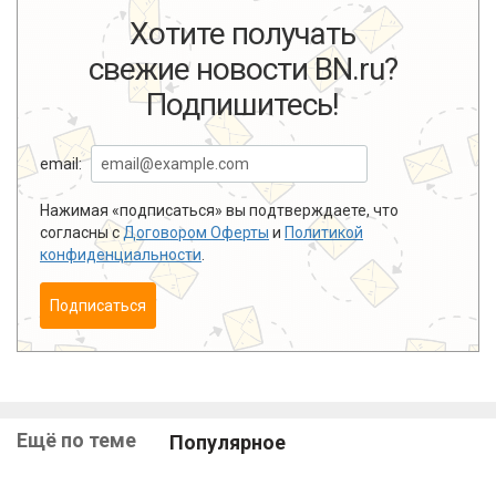
Хотите получать
свежие новости BN.ru?
Подпишитесь!
email:
Нажимая «подписаться» вы подтверждаете, что
согласны с
Договором Оферты
и
Политикой
конфиденциальности
.
Подписаться
Ещё по теме
Популярное