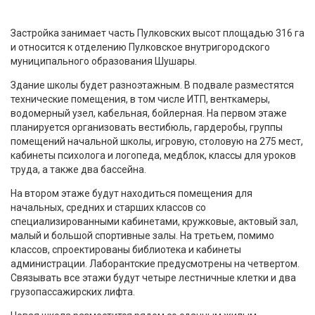
Застройка занимает часть Пулковских высот площадью 316 га
и относится к отделению Пулковское внутригородского
муниципального образования Шушары.
Здание школы будет разноэтажным. В подвале разместятся
технические помещения, в том числе ИТП, венткамеры,
водомерный узел, кабельная, бойлерная. На первом этаже
планируется организовать вестибюль, гардеробы, группы
помещений начальной школы, игровую, столовую на 275 мест,
кабинеты психолога и логопеда, медблок, классы для уроков
труда, а также два бассейна.
На втором этаже будут находиться помещения для
начальных, средних и старших классов со
специализированными кабинетами, кружковые, актовый зал,
малый и большой спортивные залы. На третьем, помимо
классов, спроектированы библиотека и кабинеты
администрации. Лаборантские предусмотрены на четвертом.
Связывать все этажи будут четыре лестничные клетки и два
грузопассажирских лифта.