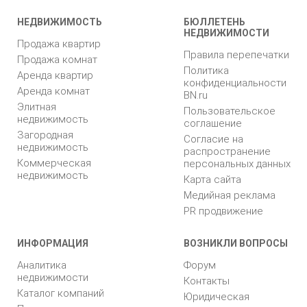
НЕДВИЖИМОСТЬ
БЮЛЛЕТЕНЬ
НЕДВИЖИМОСТИ
Продажа квартир
Правила перепечатки
Продажа комнат
Политика
Аренда квартир
конфиденциальности
Аренда комнат
BN.ru
Элитная
Пользовательское
недвижимость
соглашение
Загородная
Согласие на
недвижимость
распространение
Коммерческая
персональных данных
недвижимость
Карта сайта
Медийная реклама
PR продвижение
ИНФОРМАЦИЯ
ВОЗНИКЛИ ВОПРОСЫ
Аналитика
Форум
недвижимости
Контакты
Каталог компаний
Юридическая