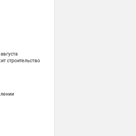
августа
ит строительство
елении