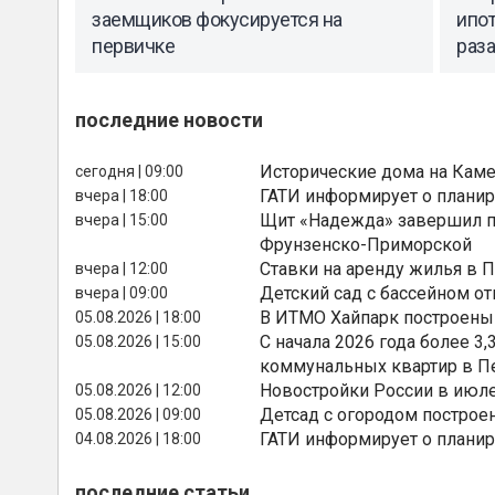
заемщиков фокусируется на
ипот
первичке
раза
последние новости
Исторические дома на Каме
сегодня | 09:00
ГАТИ информирует о планир
вчера | 18:00
Щит «Надежда» завершил п
вчера | 15:00
Фрунзенско-Приморской
Ставки на аренду жилья в 
вчера | 12:00
Детский сад с бассейном о
вчера | 09:00
В ИТМО Хайпарк построены
05.08.2026 | 18:00
С начала 2026 года более 
05.08.2026 | 15:00
коммунальных квартир в П
Новостройки России в июле
05.08.2026 | 12:00
Детсад с огородом построе
05.08.2026 | 09:00
ГАТИ информирует о планир
04.08.2026 | 18:00
последние статьи