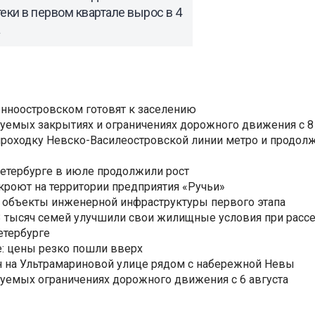
еки в первом квартале вырос в 4
нноостровском готовят к заселению
уемых закрытиях и ограничениях дорожного движения с 8 
роходку Невско-Василеостровской линии метро и продолж
Петербурге в июле продолжили рост
ткроют на территории предприятия «Ручьи»
 объекты инженерной инфраструктуры первого этапа
3,3 тысяч семей улучшили свои жилищные условия при расс
етербурге
: цены резко пошли вверх
н на Ультрамариновой улице рядом с набережной Невы
уемых ограничениях дорожного движения с 6 августа