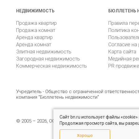
НЕДВИЖИМОСТЬ
БЮЛЛЕТЕНЬ 
Продажа квартир
Правила пер
Продажа комнат
Политика ко
Аренда квартир
Пользовател
Аренда комнат
Согласие на
Элитная недвижимость
Карта сайта
Загородная недвижимость
Медийная ре
Коммерческая недвижимость
PR продвиж
Учредитель - Общество с ограниченной ответственно
компания "Бюллетень недвижимости"
Сайт bn.ru использует файлы «cookie
© 2005 – 2026, ООО «УК «БН»
8 (812) 331-93-56
19
Продолжая просмотр сайта, вы разре
Хорошо