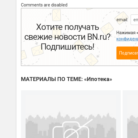
Comments are disabled
email:
Хотите получать
Нажимая «
свежие новости BN.ru?
конфиден
Подпишитесь!
Подписа
МАТЕРИАЛЫ ПО ТЕМЕ: «Ипотека»