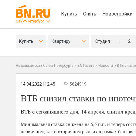
Купить
Снять
Новостройки
Санкт-Петербург
Купить
Квартиру
Студия
1
2
Недвижимость Санкт-Петербурга
>
BN Газета
>
Новости
>
ВТБ снизи
14.04.2022 | 12:45
5624919
ВТБ снизил ставки по ипоте
ВТБ с сегодняшнего дня, 14 апреля, снизил кре
Минимальная ставка снижена на 5,5 п.п. и теперь сос
первичном, так и вторичном рынках в рамках банковс