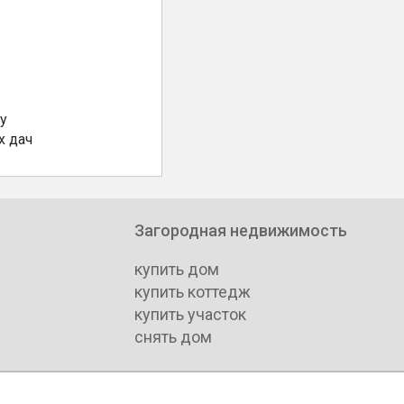
у
х дач
Загородная недвижимость
купить дом
купить коттедж
купить участок
снять дом