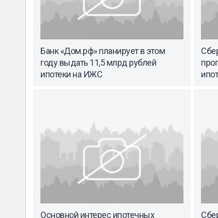
Банк «Дом.рф» планирует в этом
Сбер
году выдать 11,5 млрд рублей
про
ипотеки на ИЖС
ипо
Основной интерес ипотечных
Сбе