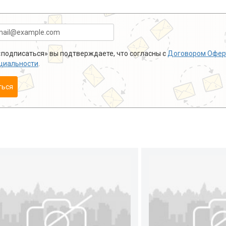
подписаться» вы подтверждаете, что согласны с
Договором Офер
циальности
.
ться