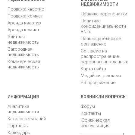
НЕДВИЖИМОСТИ
Продажа квартир
Правила перепечатки
Продажа комнат
Политика
Аренда квартир
конфиденциальности
Аренда комнат
BN.ru
Элитная
Пользовательское
недвижимость
соглашение
Загородная
Согласие на
недвижимость
распространение
Коммерческая
персональных данных
недвижимость
Карта сайта
Медийная реклама
PR продвижение
ИНФОРМАЦИЯ
ВОЗНИКЛИ ВОПРОСЫ
Аналитика
Форум
недвижимости
Контакты
Каталог компаний
Юридическая
Партнеры
консультация
Календарь