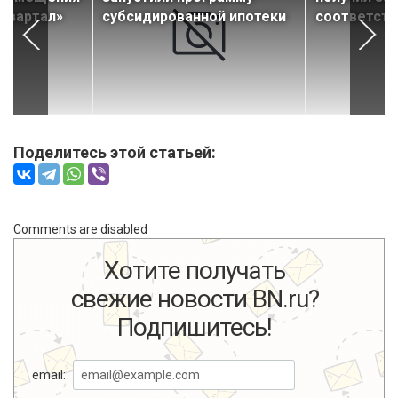
квартал»
субсидированной ипотеки
соответств
Поделитесь этой статьей:
Comments are disabled
Хотите получать
свежие новости BN.ru?
Подпишитесь!
email: