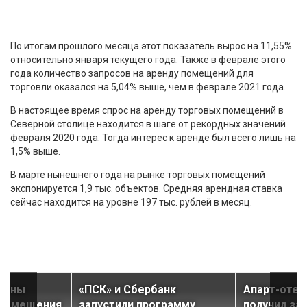
По итогам прошлого месяца этот показатель вырос на 11,55%
относительно января текущего года. Также в феврале этого
года количество запросов на аренду помещений для
торговли оказался на 5,04% выше, чем в феврале 2021 года.
В настоящее время спрос на аренду торговых помещений в
Северной столице находится в шаге от рекордных значений
февраля 2020 года. Тогда интерес к аренде был всего лишь на
1,5% выше.
В марте нынешнего года на рынке торговых помещений
экспонируется 1,9 тыс. объектов. Средняя арендная ставка
сейчас находится на уровне 197 тыс. рублей в месяц.
дены
«ПСК» и Сбербанк
Апарт-отель
 помещения
запустили программу
получил за