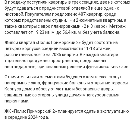
В продажу поступили квартиры в трех секциях, две из которых
будут сдаваться с предчистовой отделкой и еще одна - с
чистовой. Покупателям предложено 487 квартир, среди
которых представлены студии, 1- и 2-комнатные квартиры, а
также квартиры с евро планировками - 2 и 3 «евро». Метраж
составляет от 19,23 кв. м. до 56,4 кв. м. без учета балкона.
Жилой квартал «Полис Приморский 2» будет состоять из
четырех корпусов средней высотности 11-13 этажей,
рассчитанных всего на 2085 квартир. В каждой квартире
тщательно продумано пространство, предложены
нестандартные, оригинальные решения функциональных зон.
Отличительными элементами будущего комплекса станут
панорамные окна, французские балконы и открытые террасы.
Корпуса домов образуют уютные и безопасные дворы,
защищенные со стороны улицы двумя многоуровневыми
паркингами.
ЖК «Полис Приморский 2» планируется сдать в эксплуатацию
в середине 2024 года.