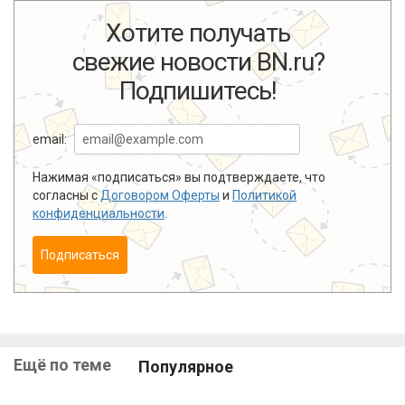
Хотите получать
свежие новости BN.ru?
Подпишитесь!
email:
Нажимая «подписаться» вы подтверждаете, что
согласны с
Договором Оферты
и
Политикой
конфиденциальности
.
Подписаться
Ещё по теме
Популярное