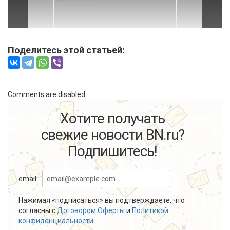
Поделитесь этой статьей:
Comments are disabled
Хотите получать
свежие новости BN.ru?
Подпишитесь!
email:
Нажимая «подписаться» вы подтверждаете, что
согласны с
Договором Оферты
и
Политикой
конфиденциальности
.