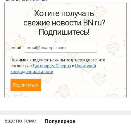
Хотите получать
свежие новости BN.ru?
Подпишитесь!
email:
Нажимая «подписаться» вы подтверждаете, что
согласны с
Договором Оферты
и
Политикой
конфиденциальности
.
Подписаться
Ещё по теме
Популярное