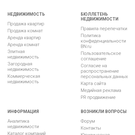
НЕДВИЖИМОСТЬ
БЮЛЛЕТЕНЬ
НЕДВИЖИМОСТИ
Продажа квартир
Правила перепечатки
Продажа комнат
Политика
Аренда квартир
конфиденциальности
Аренда комнат
BN.ru
Элитная
Пользовательское
недвижимость
соглашение
Загородная
Согласие на
недвижимость
распространение
Коммерческая
персональных данных
недвижимость
Карта сайта
Медийная реклама
PR продвижение
ИНФОРМАЦИЯ
ВОЗНИКЛИ ВОПРОСЫ
Аналитика
Форум
недвижимости
Контакты
Каталог компаний
Юридическая