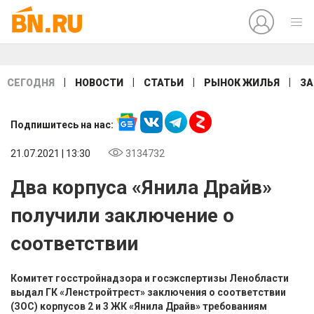
|
|
|
|
СЕГОДНЯ
НОВОСТИ
СТАТЬИ
РЫНОК ЖИЛЬЯ
ЗА
Подпишитесь на нас:
21.07.2021 | 13:30
3134732
Два корпуса «Янила Драйв»
получили заключение о
соответствии
Комитет госстройнадзора и госэкспертизы Ленобласти
выдал ГК «Ленстройтрест» заключения о соответствии
(ЗОС) корпусов 2 и 3 ЖК «Янила Драйв» требованиям