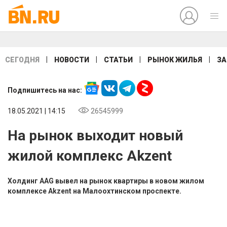
|
|
|
|
СЕГОДНЯ
НОВОСТИ
СТАТЬИ
РЫНОК ЖИЛЬЯ
ЗА
Подпишитесь на нас:
18.05.2021 | 14:15
26545999
На рынок выходит новый
жилой комплекс Akzent
Холдинг AAG вывел на рынок квартиры в новом жилом
комплексе Akzent на Малоохтинском проспекте.