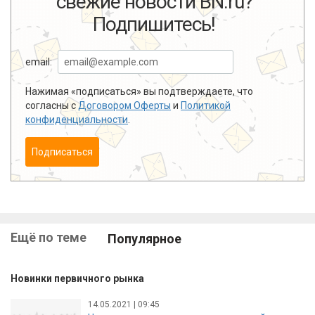
свежие новости BN.ru?
Подпишитесь!
email:
Нажимая «подписаться» вы подтверждаете, что
согласны с
Договором Оферты
и
Политикой
конфиденциальности
.
Подписаться
Ещё по теме
Популярное
Новинки первичного рынка
14.05.2021 | 09:45