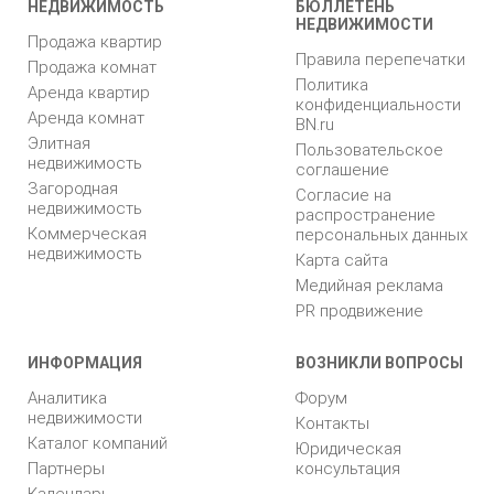
НЕДВИЖИМОСТЬ
БЮЛЛЕТЕНЬ
НЕДВИЖИМОСТИ
Продажа квартир
Правила перепечатки
Продажа комнат
Политика
Аренда квартир
конфиденциальности
Аренда комнат
BN.ru
Элитная
Пользовательское
недвижимость
соглашение
Загородная
Согласие на
недвижимость
распространение
Коммерческая
персональных данных
недвижимость
Карта сайта
Медийная реклама
PR продвижение
ИНФОРМАЦИЯ
ВОЗНИКЛИ ВОПРОСЫ
Аналитика
Форум
недвижимости
Контакты
Каталог компаний
Юридическая
Партнеры
консультация
Календарь