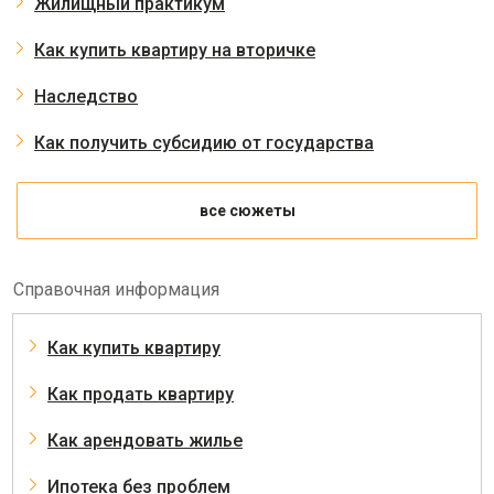
Жилищный практикум
Как купить квартиру на вторичке
Наследство
Как получить субсидию от государства
все сюжеты
Справочная информация
Как купить квартиру
Как продать квартиру
Как арендовать жилье
Ипотека без проблем