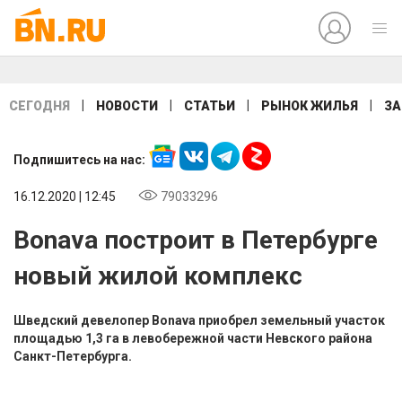
|
|
|
|
СЕГОДНЯ
НОВОСТИ
СТАТЬИ
РЫНОК ЖИЛЬЯ
ЗА
Подпишитесь на нас:
16.12.2020 | 12:45
79033296
Bonava построит в Петербурге
новый жилой комплекс
Шведский девелопер Bonava приобрел земельный участок
площадью 1,3 га в левобережной части Невского района
Санкт-Петербурга.