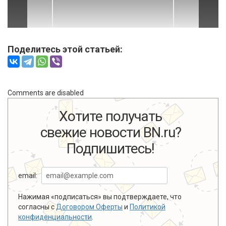
Поделитесь этой статьей:
Comments are disabled
Хотите получать
свежие новости BN.ru?
Подпишитесь!
email:
Нажимая «подписаться» вы подтверждаете, что
согласны с
Договором Оферты
и
Политикой
конфиденциальности
.