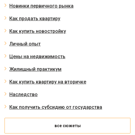
Новинки первичного рынка
Как продать квартиру
Как купить новостройку
Личный опыт
Цены на недвижимость
Жилищный практикум
Как купить квартиру на вторичке
Наследство
Как получить субсидию от государства
все сюжеты