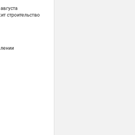
августа
ит строительство
елении