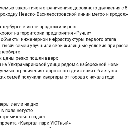
уемых закрытиях и ограничениях дорожного движения с 8 
роходку Невско-Василеостровской линии метро и продолж
Петербурге в июле продолжили рост
ткроют на территории предприятия «Ручьи»
 объекты инженерной инфраструктуры первого этапа
3,3 тысяч семей улучшили свои жилищные условия при расс
етербурге
: цены резко пошли вверх
н на Ультрамариновой улице рядом с набережной Невы
уемых ограничениях дорожного движения с 6 августа
ких семей получили квартиры от города с начала года
еры легли на дно
 в поле негусто
 стремительно падает
 проекта «Квартал-парк УЮТный»