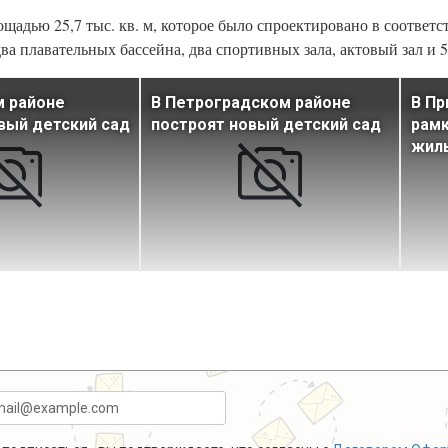
щадью 25,7 тыс. кв. м, которое было спроектировано в соответс
 плавательных бассейна, два спортивных зала, актовый зал и 5
м районе
В Петроградском районе
В Пр
вый детский сад
построят новый детский сад
рамк
жил