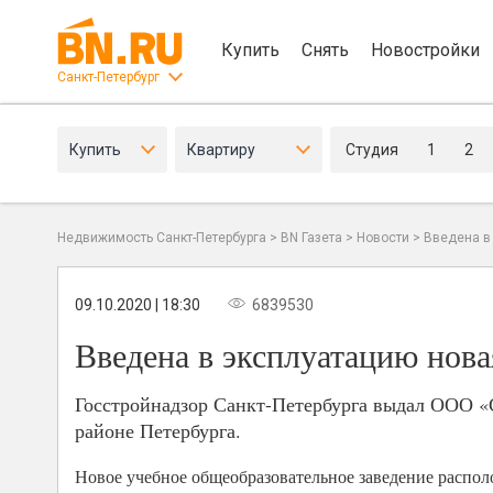
Купить
Снять
Новостройки
Санкт-Петербург
Купить
Квартиру
Студия
1
2
Недвижимость Санкт-Петербурга
>
BN Газета
>
Новости
>
Введена в
09.10.2020 | 18:30
6839530
Введена в эксплуатацию нова
Госстройнадзор Санкт-Петербурга выдал ООО «
районе Петербурга.
Новое учебное общеобразовательное заведение распол