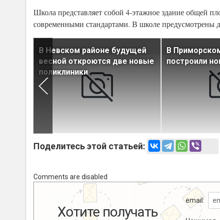
Школа представляет собой 4-этажное здание общей пло
современными стандартами. В школе предусмотрены два
В Невском районе будущей
В Приморско
весной откроются две новые
построили но
альных
поликлиники
Поделитесь этой статьей:
Comments are disabled
email:
Хотите получать