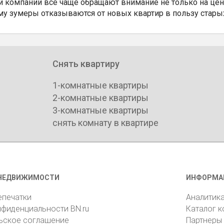
 компании все чаще обращают внимание не только на цен
му зумеры отказываются от новых квартир в пользу стары
Снять квартиру
1-комнатные квартиры
2-комнатные квартиры
3-комнатные квартиры
снять комнату в квартире
НЕДВИЖИМОСТИ
ИНФОРМА
епечатки
Аналитик
нфиденциальности BN.ru
Каталог 
ьское соглашение
Партнеры