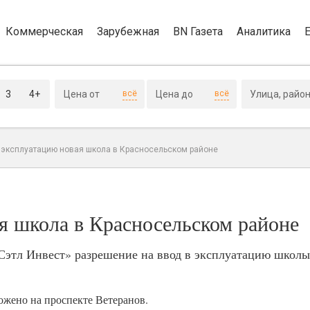
Коммерческая
Зарубежная
BN Газета
Аналитика
3
4+
всё
всё
 эксплуатацию новая школа в Красносельском районе
я школа в Красносельском районе
Сэтл Инвест» разрешение на ввод в эксплуатацию школы
ожено на проспекте Ветеранов.