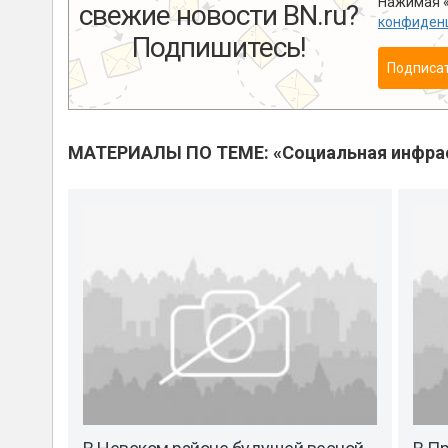
Нажимая «
свежие новости BN.ru?
конфиден
Подпишитесь!
Подписа
МАТЕРИАЛЫ ПО ТЕМЕ: «Социальная инфра