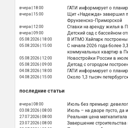
ГАТИ информирует о планир
вчера | 18:00
Щит «Надежда» завершил п
вчера | 15:00
Фрунзенско-Приморской
Ставки на аренду жилья в 
вчера | 12:00
Детский сад с бассейном о
вчера | 09:00
В ИТМО Хайпарк построены
05.08.2026 | 18:00
С начала 2026 года более 
05.08.2026 | 15:00
коммунальных квартир в П
Новостройки России в июле
05.08.2026 | 12:00
Детсад с огородом построе
05.08.2026 | 09:00
ГАТИ информирует о планир
04.08.2026 | 18:00
Около 1,3 тысяч петербургс
04.08.2026 | 15:00
последние статьи
Июль без премьер: девелоп
вчера | 08:00
Июль – на дворе пусто, да и
03.08.2026 | 08:00
Реальная цена маткапитала
27.07.2026 | 08:00
Завершение строительства
23.07.2026 | 08:00