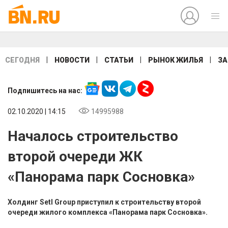
|
|
|
|
СЕГОДНЯ
НОВОСТИ
СТАТЬИ
РЫНОК ЖИЛЬЯ
ЗА
Подпишитесь на нас:
02.10.2020 | 14:15
14995988
Началось строительство
второй очереди ЖК
«Панорама парк Сосновка»
Холдинг Setl Group приступил к строительству второй
очереди жилого комплекса «Панорама парк Сосновка».