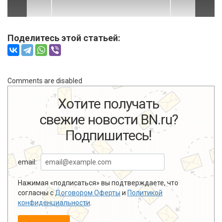
Поделитесь этой статьей:
Comments are disabled
Хотите получать
свежие новости BN.ru?
Подпишитесь!
email:
Нажимая «подписаться» вы подтверждаете, что
согласны с
Договором Оферты
и
Политикой
конфиденциальности
.