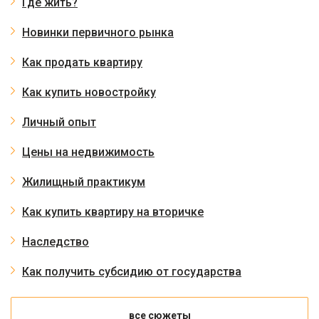
Где жить?
Новинки первичного рынка
Как продать квартиру
Как купить новостройку
Личный опыт
Цены на недвижимость
Жилищный практикум
Как купить квартиру на вторичке
Наследство
Как получить субсидию от государства
все сюжеты