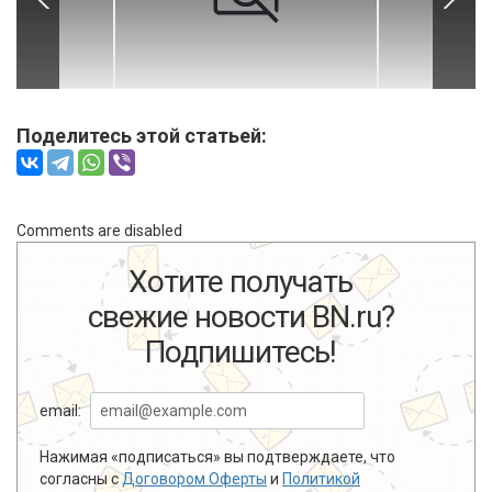
Поделитесь этой статьей:
Comments are disabled
Хотите получать
свежие новости BN.ru?
Подпишитесь!
email:
Нажимая «подписаться» вы подтверждаете, что
согласны с
Договором Оферты
и
Политикой