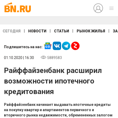
|
|
|
|
СЕГОДНЯ
НОВОСТИ
СТАТЬИ
РЫНОК ЖИЛЬЯ
ЗА
Подпишитесь на нас:
01.10.2020 | 16:30
5889583
Райффайзенбанк расширил
возможности ипотечного
кредитования
Райффайзенбанк начинает выдавать ипотечные кредиты
на покупку квартир и апартаментов первичного и
вторичного рынка недвижимости, обремененных залогом