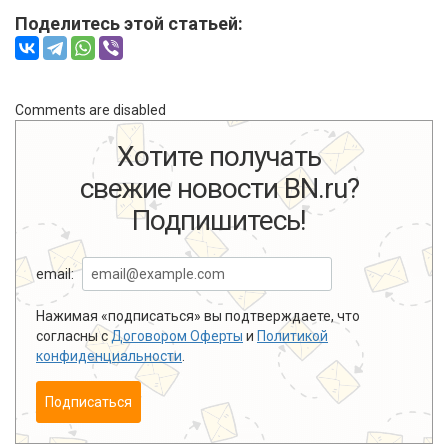
Поделитесь этой статьей:
Comments are disabled
Хотите получать
свежие новости BN.ru?
Подпишитесь!
email:
Нажимая «подписаться» вы подтверждаете, что
согласны с
Договором Оферты
и
Политикой
конфиденциальности
.
Подписаться