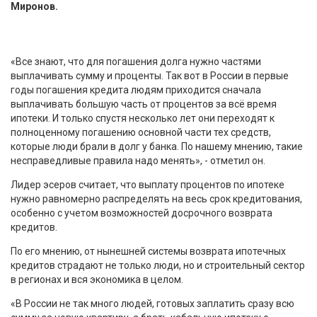
Миронов.
«Все знают, что для погашения долга нужно частями
выплачивать сумму и проценты. Так вот в России в первые
годы погашения кредита людям приходится сначала
выплачивать большую часть от процентов за всё время
ипотеки. И только спустя несколько лет они переходят к
полноценному погашению основной части тех средств,
которые люди брали в долг у банка. По нашему мнению, такие
несправедливые правила надо менять», - отметил он.
Лидер эсеров считает, что выплату процентов по ипотеке
нужно равномерно распределять на весь срок кредитования,
особенно с учетом возможностей досрочного возврата
кредитов.
По его мнению, от нынешней системы возврата ипотечных
кредитов страдают не только люди, но и строительный сектор
в регионах и вся экономика в целом.
«В России не так много людей, готовых заплатить сразу всю