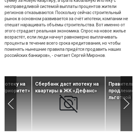
сумму за новую квартиру, а брать кабальную ипотеку с
несправедливой системой выплаты процентов жители
регионов отказываются. Поскольку сейчас строительный
рынок в основном развивается за счёт ипотеки, компании не
спешат наращивать объёмы строительства. Вот именно от
этого страдает реальная экономика. Спрос на новое жилье
возрастёт, если люди начнут равномерно выплачивать
проценты в течение всего срока кредитования, но чтобы
поменять нынешние правила придётся продавить наших
российских банкиров», - считает Сергей Миронов.
ипотеку на
Сбербанк даст ипотеку на
Правитель
«Приоритет»
квартиры в ЖК «Дефанс»
продление
льготной и