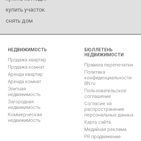
купить участок
снять дом
НЕДВИЖИМОСТЬ
БЮЛЛЕТЕНЬ
НЕДВИЖИМОСТИ
Продажа квартир
Правила перепечатки
Продажа комнат
Политика
Аренда квартир
конфиденциальности
Аренда комнат
BN.ru
Элитная
Пользовательское
недвижимость
соглашение
Загородная
Согласие на
недвижимость
распространение
Коммерческая
персональных данных
недвижимость
Карта сайта
Медийная реклама
PR продвижение