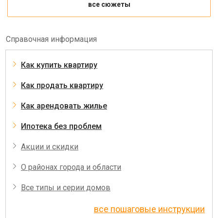
все сюжеты
Справочная информация
Как купить квартиру
Как продать квартиру
Как арендовать жилье
Ипотека без проблем
Акции и скидки
О районах города и области
Все типы и серии домов
все пошаговые инструкции