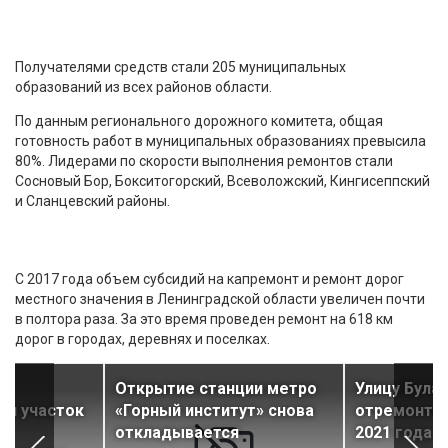
Получателями средств стали 205 муниципальных
образований из всех районов области.
По данным регионального дорожного комитета, общая
готовность работ в муниципальных образованиях превысила
80%. Лидерами по скорости выполнения ремонтов стали
Сосновый Бор, Бокситогорский, Всеволожский, Кингисеппский
и Сланцевский районы.
С 2017 года объем субсидий на капремонт и ремонт дорог
местного значения в Ленинградской области увеличен почти
в полтора раза. За это время проведен ремонт на 618 км
дорог в городах, деревнях и поселках.
Открытие станции метро
Улицу Була
ли участок
«Горный институт» снова
отремонтир
откладывается
2021 года