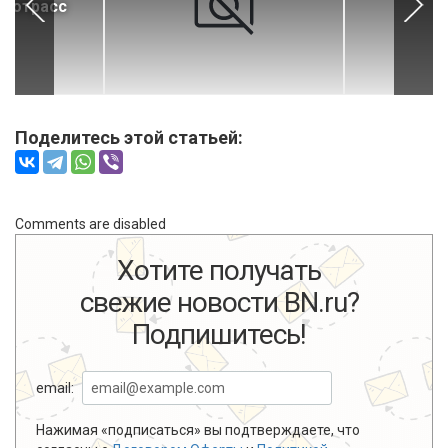
втотрасс
Поделитесь этой статьей:
Comments are disabled
Хотите получать
свежие новости BN.ru?
Подпишитесь!
email:
Нажимая «подписаться» вы подтверждаете, что