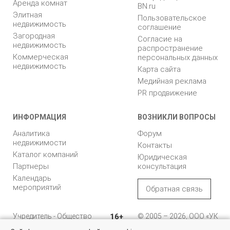
Аренда комнат
BN.ru
Элитная
Пользовательское
недвижимость
соглашение
Загородная
Согласие на
недвижимость
распространение
Коммерческая
персональных данных
недвижимость
Карта сайта
Медийная реклама
PR продвижение
ИНФОРМАЦИЯ
ВОЗНИКЛИ ВОПРОСЫ
Аналитика
Форум
недвижимости
Контакты
Каталог компаний
Юридическая
Партнеры
консультация
Календарь
мероприятий
Обратная связь
Учредитель - Общество
16+
© 2005 – 2026, ООО «УК
с ограниченной
«БН»