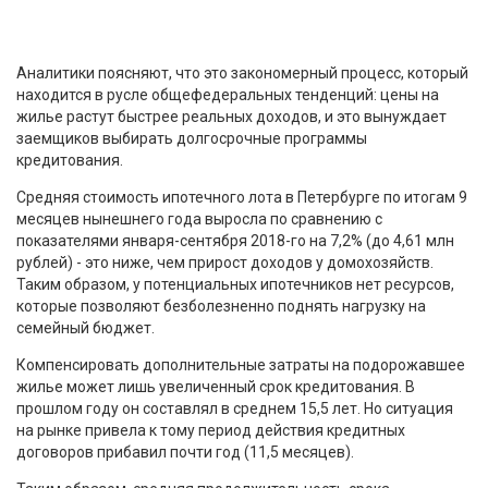
Аналитики поясняют, что это закономерный процесс, который
находится в русле общефедеральных тенденций: цены на
жилье растут быстрее реальных доходов, и это вынуждает
заемщиков выбирать долгосрочные программы
кредитования.
Средняя стоимость ипотечного лота в Петербурге по итогам 9
месяцев нынешнего года выросла по сравнению с
показателями января-сентября 2018-го на 7,2% (до 4,61 млн
рублей) - это ниже, чем прирост доходов у домохозяйств.
Таким образом, у потенциальных ипотечников нет ресурсов,
которые позволяют безболезненно поднять нагрузку на
семейный бюджет.
Компенсировать дополнительные затраты на подорожавшее
жилье может лишь увеличенный срок кредитования. В
прошлом году он составлял в среднем 15,5 лет. Но ситуация
на рынке привела к тому период действия кредитных
договоров прибавил почти год (11,5 месяцев).