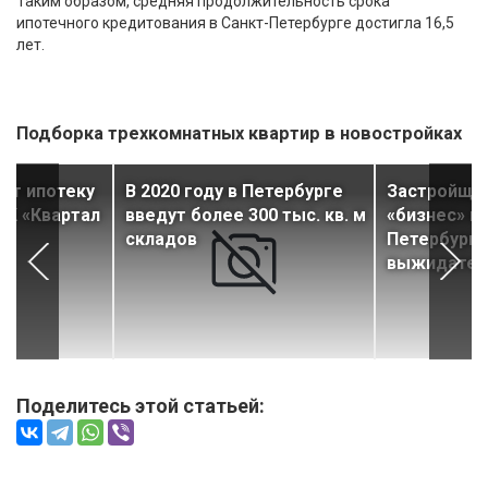
Таким образом, средняя продолжительность срока
ипотечного кредитования в Санкт-Петербурге достигла 16,5
лет.
Подборка трехкомнатных квартир в новостройках
ст ипотеку
В 2020 году в Петербурге
Застройщи
ЖК «Квартал
введут более 300 тыс. кв. м
«бизнес» и
складов
Петербурге
выжидател
Поделитесь этой статьей: