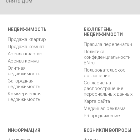
снять дом
НЕДВИЖИМОСТЬ
БЮЛЛЕТЕНЬ
НЕДВИЖИМОСТИ
Продажа квартир
Правила перепечатки
Продажа комнат
Политика
Аренда квартир
конфиденциальности
Аренда комнат
BN.ru
Элитная
Пользовательское
недвижимость
соглашение
Загородная
Согласие на
недвижимость
распространение
Коммерческая
персональных данных
недвижимость
Карта сайта
Медийная реклама
PR продвижение
ИНФОРМАЦИЯ
ВОЗНИКЛИ ВОПРОСЫ