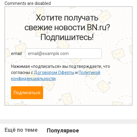
Comments are disabled
Хотите получать
свежие новости BN.ru?
Подпишитесь!
email:
Нажимая «подписаться» вы подтверждаете, что
согласны с
Договором Оферты
и
Политикой
конфиденциальности
.
Подписаться
Ещё по теме
Популярное