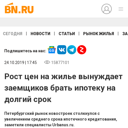
|
|
|
|
СЕГОДНЯ
НОВОСТИ
СТАТЬИ
РЫНОК ЖИЛЬЯ
ЗА
Подпишитесь на нас:
24.10.2019 | 17:45
15877101
Рост цен на жилье вынуждает
заемщиков брать ипотеку на
долгий срок
Петербургский рынок новостроек столкнулся с
увеличением среднего срока ипотечного кредитования,
заметили специалисты Urbanus.ru.