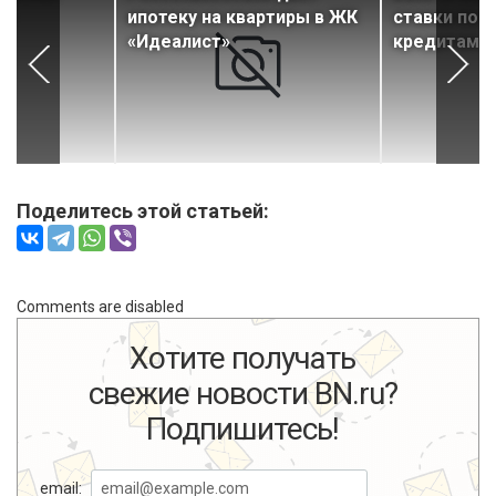
е»
ипотеку на квартиры в ЖК
ставки по 
«Идеалист»
кредитам
Поделитесь этой статьей:
Comments are disabled
Хотите получать
свежие новости BN.ru?
Подпишитесь!
email: