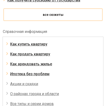
Как получить субсидию от государства
все сюжеты
Справочная информация
Как купить квартиру
Как продать квартиру
Как арендовать жилье
Ипотека без проблем
Акции и скидки
О районах города и области
Все типы и серии домов