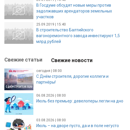
В Госдуме обсудят новые меры против
задолжавших арендаторов земельных
участков
25.09.2019 | 15:40
В строительство Балтийского
вагоноремонтного завода инвестируют 1,5
млрд рублей
Свежие статьи
Свежие новости
сегодня | 08:00
С Днём строителя, дорогие коллеги и
партнёры!
06.08.2026 | 08:00
Июль без премьер: девелоперы легли на дно
03.08.2026 | 08:00
Июль – на дворе пусто, да и в поле негусто