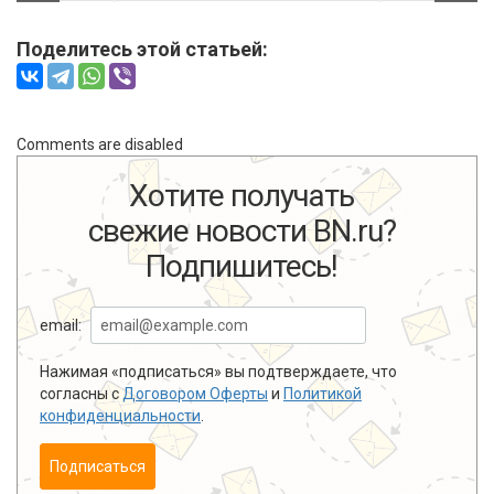
Поделитесь этой статьей:
Comments are disabled
Хотите получать
свежие новости BN.ru?
Подпишитесь!
email:
Нажимая «подписаться» вы подтверждаете, что
согласны с
Договором Оферты
и
Политикой
конфиденциальности
.
Подписаться