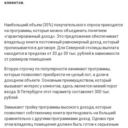
клиентов.
Наибольший объем (35%) покупательского спроса приходится
на программы, которые можно объединить понятием
«гарантированный доход». Это предложение обеспечивает
владельцу юнита постоянный равномерный доход, который
прописывается в договоре. Для Северной столицы выплата
находится в пределах от 20 до 30 тыс. рублей в зависимости
от размеров помещения.
Вторую строчку по популярности занимают программы,
которые позволяют приобрести не целый лот, а доли в
доходном объекте. Основным преимуществом, который
вызывает интерес у клиентов, здесь является низкий порог
входа. В Петербурге этот параметр составляет 300 тыс.
рублей.
Замыкают тройку программы высокого дохода, которые
позволяют собственнику юнита претендовать на больший
сравнительно с другими программами доход. Однако при
этом владелец помещения должен быть готов к серьезным