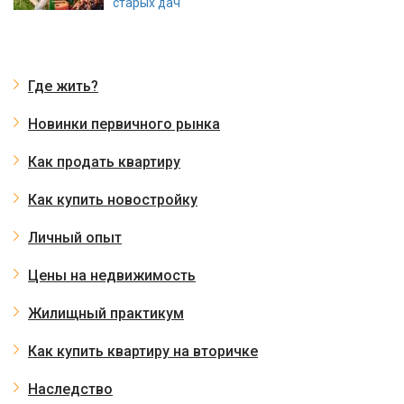
старых дач
Где жить?
Новинки первичного рынка
Как продать квартиру
Как купить новостройку
Личный опыт
Цены на недвижимость
Жилищный практикум
Как купить квартиру на вторичке
Наследство