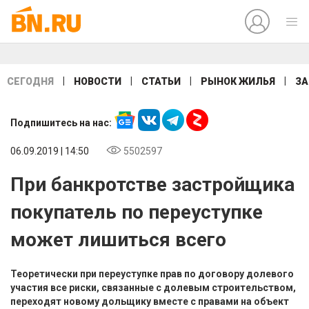
|
|
|
|
СЕГОДНЯ
НОВОСТИ
СТАТЬИ
РЫНОК ЖИЛЬЯ
ЗА
Подпишитесь на нас:
06.09.2019 | 14:50
5502597
При банкротстве застройщика
покупатель по переуступке
может лишиться всего
Теоретически при переуступке прав по договору долевого
участия все риски, связанные с долевым строительством,
переходят новому дольщику вместе с правами на объект