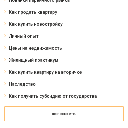
Новинки первичного рынка
Как продать квартиру
Как купить новостройку
Личный опыт
Цены на недвижимость
Жилищный практикум
Как купить квартиру на вторичке
Наследство
Как получить субсидию от государства
все сюжеты