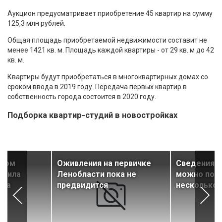
Аукцион предусматривает приобретение 45 квартир на сумму
125,3 млн рублей.
Общая площадь приобретаемой недвижимости составит не
менее 1421 кв. м. Площадь каждой квартиры - от 29 кв. м до 42
кв. м.
Квартиры будут приобретаться в многоквартирных домах со
сроком ввода в 2019 году. Передача первых квартир в
собственность города состоится в 2020 году.
Подборка квартир-студий в новостройках
рвом
Оживления на первичке
Сведения и
ичила
Ленобласти пока не
можно полу
аза
предвидится
несколько 