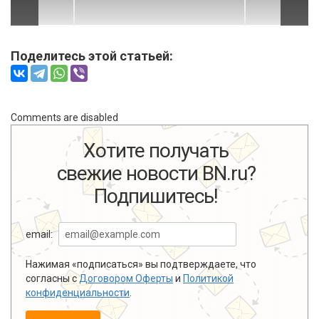
Поделитесь этой статьей:
Comments are disabled
Хотите получать
свежие новости BN.ru?
Подпишитесь!
email:
Нажимая «подписаться» вы подтверждаете, что
согласны с
Договором Оферты
и
Политикой
конфиденциальности
.