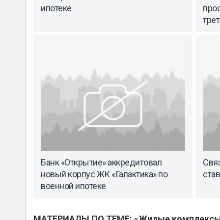
ипотеке
про
тре
Банк «Открытие» аккредитовал
Свя
новый корпус ЖК «Галактика» по
ста
военной ипотеке
МАТЕРИАЛЫ ПО ТЕМЕ: «Жилые комплекс