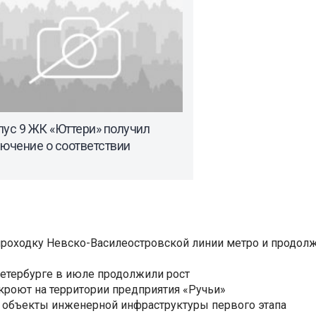
пус 9 ЖК «Юттери» получил
лючение о соответствии
роходку Невско-Василеостровской линии метро и продолж
Петербурге в июле продолжили рост
ткроют на территории предприятия «Ручьи»
 объекты инженерной инфраструктуры первого этапа