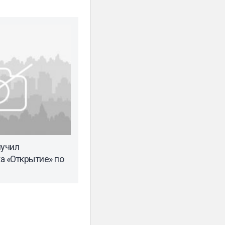
лучил
а «Открытие» по