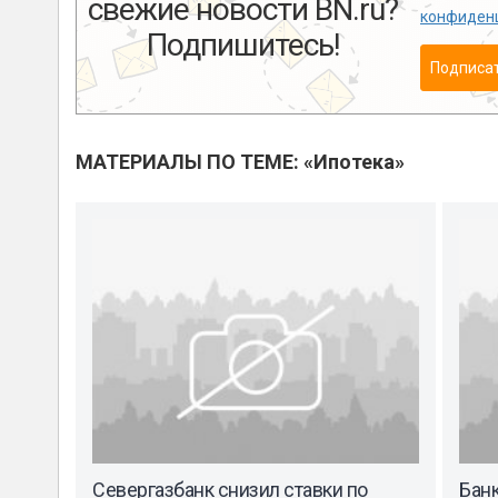
свежие новости BN.ru?
конфиден
Подпишитесь!
Подписа
МАТЕРИАЛЫ ПО ТЕМЕ: «Ипотека»
Севергазбанк снизил ставки по
Бан