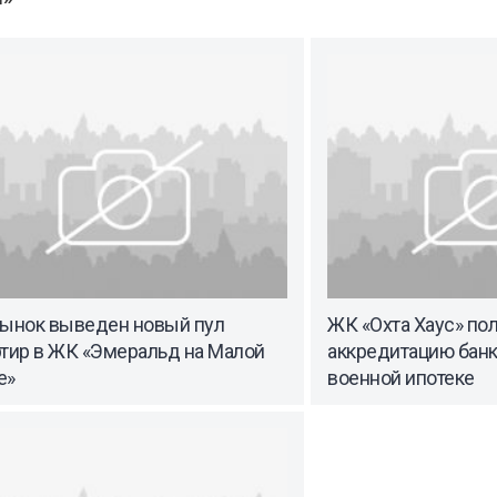
рынок выведен новый пул
ЖК «Охта Хаус» по
ртир в ЖК «Эмеральд на Малой
аккредитацию банк
е»
военной ипотеке