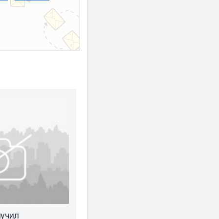
лучил