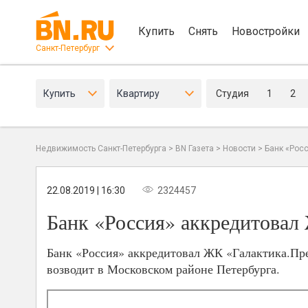
Купить
Снять
Новостройки
Санкт-Петербург
Купить
Квартиру
Студия
1
2
Недвижимость Санкт-Петербурга
>
BN Газета
>
Новости
>
Банк «Рос
22.08.2019 | 16:30
2324457
Банк «Россия» аккредитовал
Банк «Россия» аккредитовал ЖК «Галактика.Пр
возводит в Московском районе Петербурга.