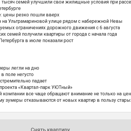
3,3 тысяч семей улучшили свои жилищные условия при расс
етербурге
: цены резко пошли вверх
н на Ультрамариновой улице рядом с набережной Невы
уемых ограничениях дорожного движения с 6 августа
ких семей получили квартиры от города с начала года
етербурга в июле показали рост
еры легли на дно
 в поле негусто
 стремительно падает
 проекта «Квартал-парк УЮТный»
 компании все чаще обращают внимание не только на цен
му зумеры отказываются от новых квартир в пользу стары
Снять квартиру