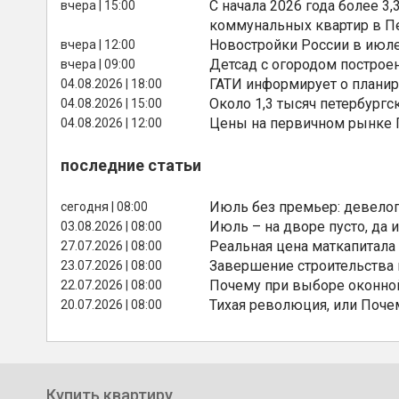
С начала 2026 года более 
вчера | 15:00
коммунальных квартир в П
Новостройки России в июле
вчера | 12:00
Детсад с огородом построе
вчера | 09:00
ГАТИ информирует о планир
04.08.2026 | 18:00
Около 1,3 тысяч петербургс
04.08.2026 | 15:00
Цены на первичном рынке П
04.08.2026 | 12:00
последние статьи
Июль без премьер: девелоп
сегодня | 08:00
Июль – на дворе пусто, да и
03.08.2026 | 08:00
Реальная цена маткапитала
27.07.2026 | 08:00
Завершение строительства
23.07.2026 | 08:00
Почему при выборе оконной
22.07.2026 | 08:00
Тихая революция, или Поче
20.07.2026 | 08:00
Купить квартиру