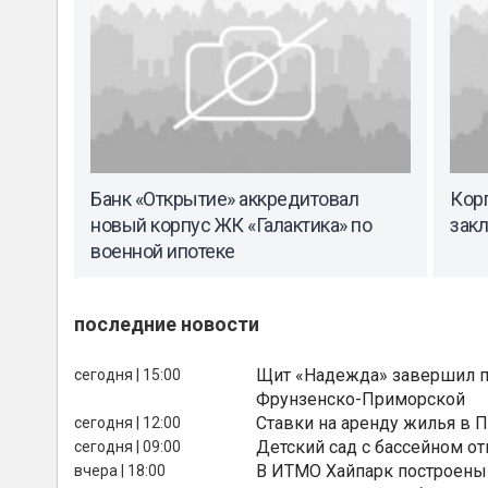
Банк «Открытие» аккредитовал
Кор
новый корпус ЖК «Галактика» по
зак
военной ипотеке
последние новости
Щит «Надежда» завершил п
сегодня | 15:00
Фрунзенско-Приморской
Ставки на аренду жилья в 
сегодня | 12:00
Детский сад с бассейном о
сегодня | 09:00
В ИТМО Хайпарк построены
вчера | 18:00