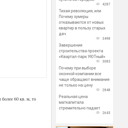
4287
Тихая революция, или
Почему зумеры
отказываются от новых
квартир в пользу старых
дач
3498
Завершение
строительства проекта
«Квартал-парк УЮТный»
3083
Почему при выборе
оконной компании все
чаще обращают внимание
не только на цену
2848
Реальная цена
более 60 кв. м, то
маткапитала
стремительно падает
2643